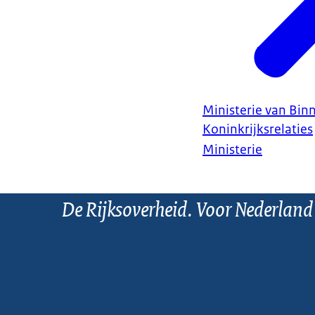
Ministerie van Bin
Koninkrijksrelaties
Ministerie
De Rijksoverheid. Voor Nederland