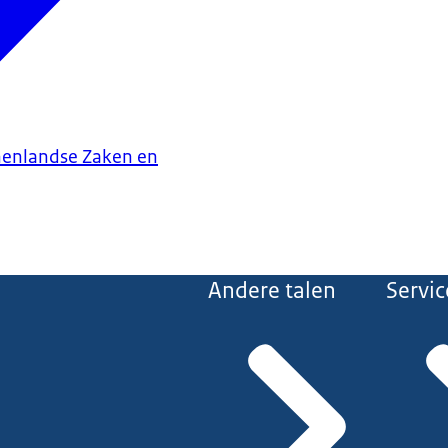
nenlandse Zaken en
Andere talen
Servic