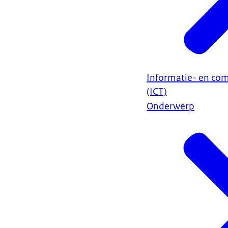
Informatie- en co
(ICT)
Onderwerp