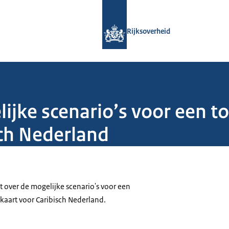
Naar de homepage van Rijksoverheid
Rijksoverheid
ijke scenario’s voor een 
sch Nederland
t over de mogelijke scenario's voor een
aart voor Caribisch Nederland.