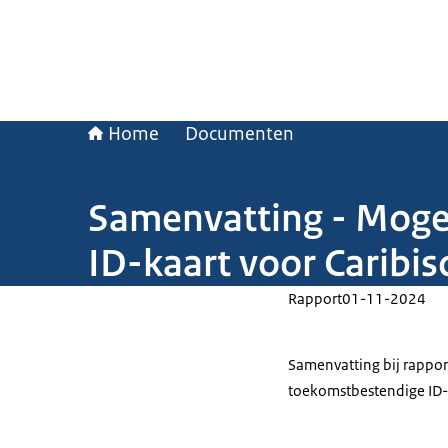
Home
Documenten
Samenvatting - Mogel
ID-kaart voor Caribi
Rapport
01-11-2024
Samenvatting bij rappor
toekomstbestendige ID-k