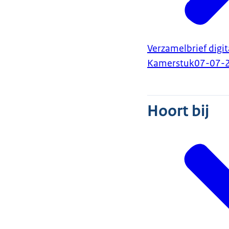
Verzamelbrief digit
Kamerstuk
07-07-
Hoort bij