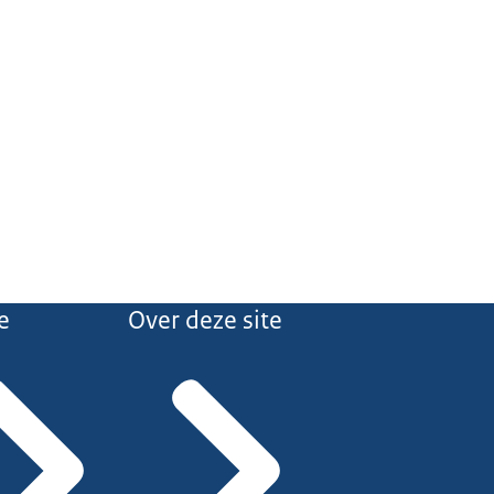
e
Over deze site