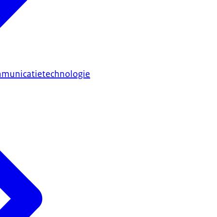
mmunicatietechnologie