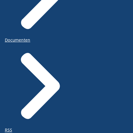
Documenten
RSS