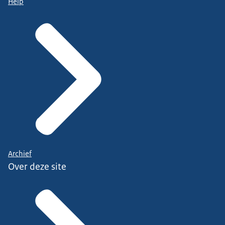
Help
Archief
Over deze site