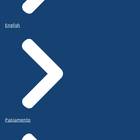
English
Papiamento