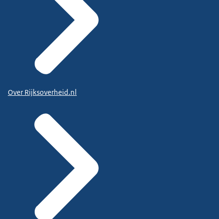
Over Rijksoverheid.nl