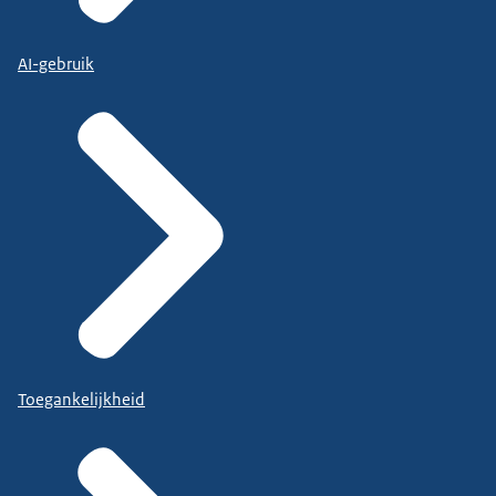
AI-gebruik
Toegankelijkheid