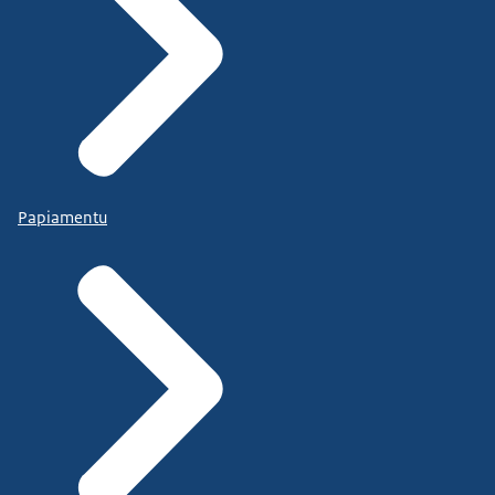
Papiamentu