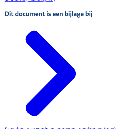
Dit document is een bijlage bij
Kamerbrief over voortgang normering topinkomens (semi)