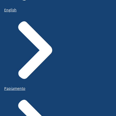
English
Papiamento