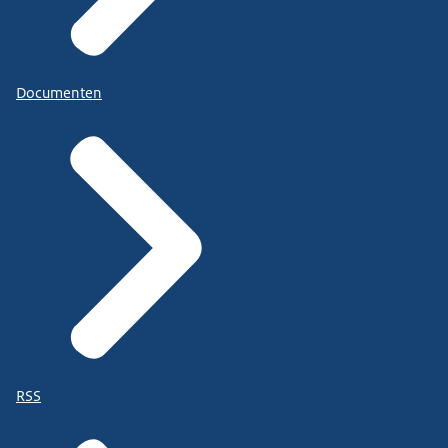
Documenten
RSS