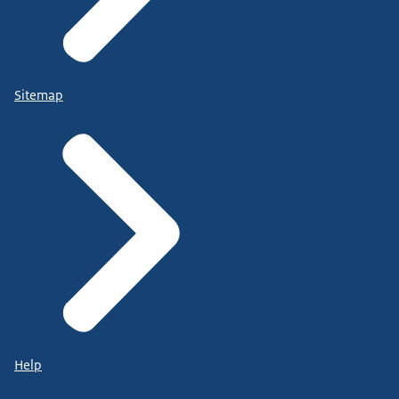
Sitemap
Help