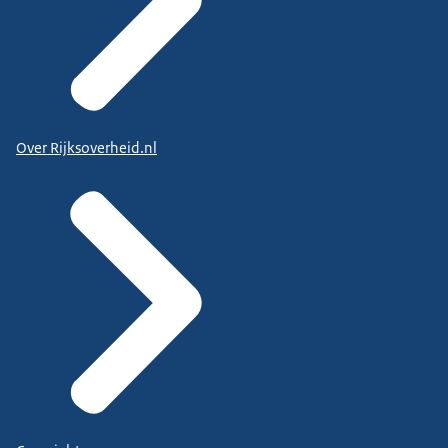
Over Rijksoverheid.nl