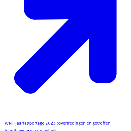
WNT-jaarrapportage 2023 (overtredingen en getroffen
handhavingsmaatregelen)