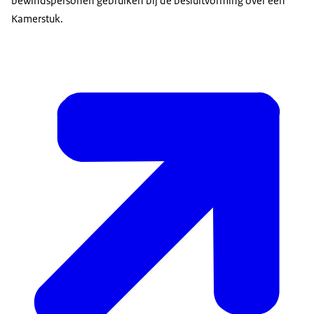
bewindspersonen gebruiken bij de besluitvorming over een
Kamerstuk.