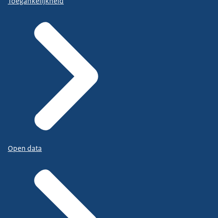
Toegankelijkheid
Open data