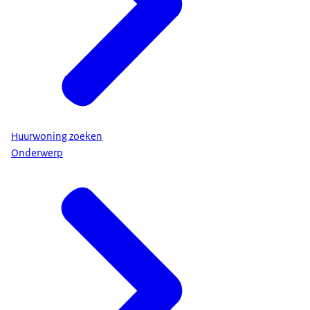
Huurwoning zoeken
Onderwerp