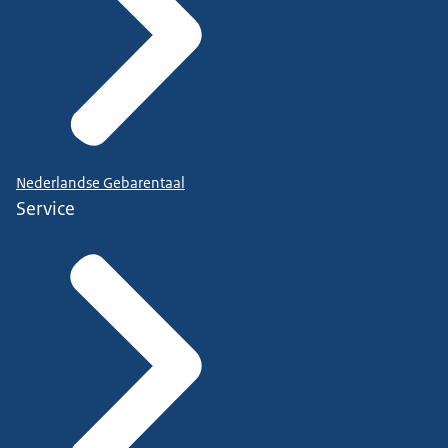
Nederlandse Gebarentaal
Service