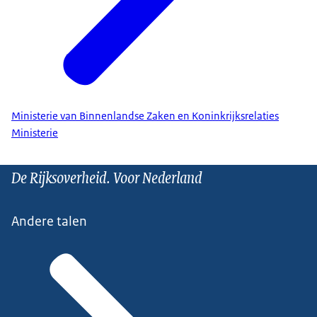
Ministerie van Binnenlandse Zaken en Koninkrijksrelaties
Ministerie
De Rijksoverheid. Voor Nederland
Andere talen