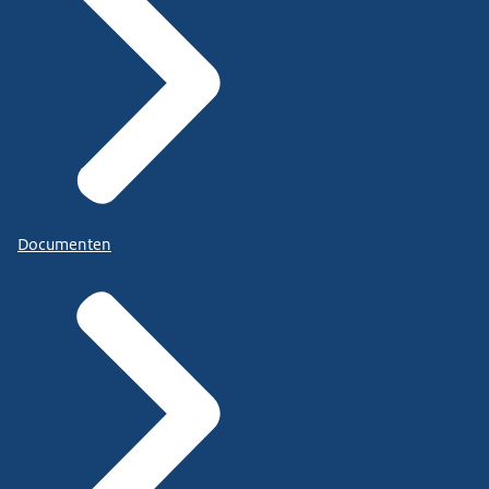
Documenten