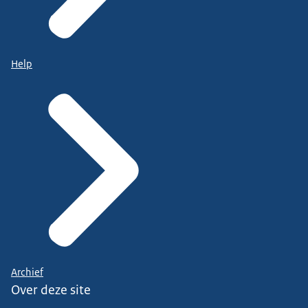
Help
Archief
Over deze site