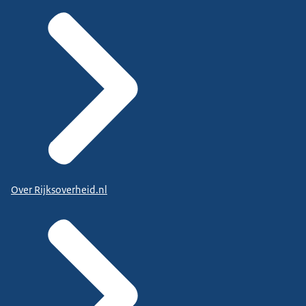
Over Rijksoverheid.nl