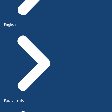
English
Papiamento