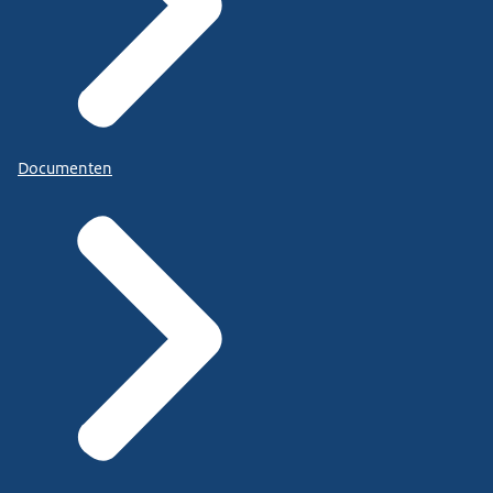
Documenten