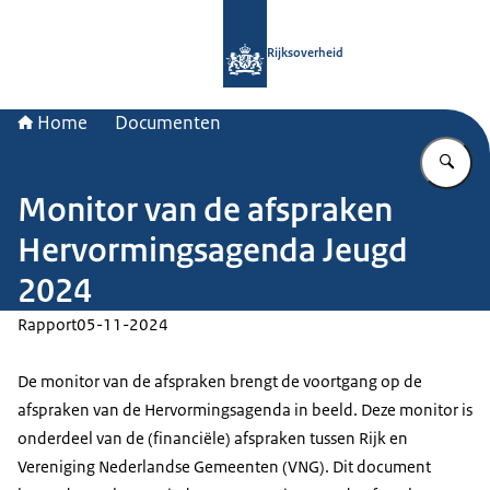
Naar de homepage van Rijksoverheid
Rijksoverheid
Home
Documenten
Vu
Monitor van de afspraken
Hervormingsagenda Jeugd
2024
Rapport
05-11-2024
De monitor van de afspraken brengt de voortgang op de
afspraken van de Hervormingsagenda in beeld. Deze monitor is
onderdeel van de (financiële) afspraken tussen Rijk en
Vereniging Nederlandse Gemeenten (VNG). Dit document