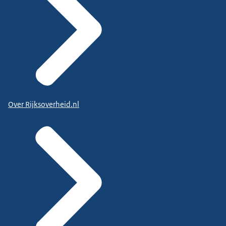
Over Rijksoverheid.nl