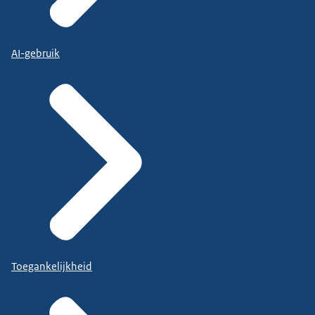
AI-gebruik
Toegankelijkheid