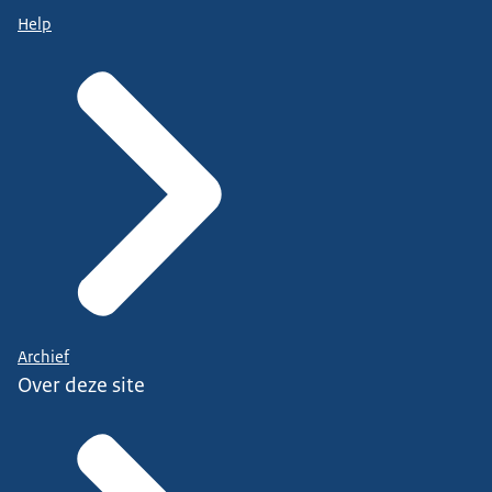
Help
Archief
Over deze site