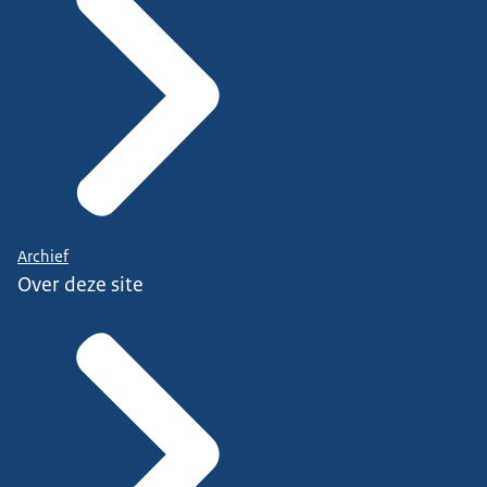
Archief
Over deze site