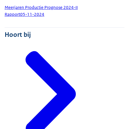
Meerjaren Productie Prognose 2024-II
Rapport
05-11-2024
Hoort bij