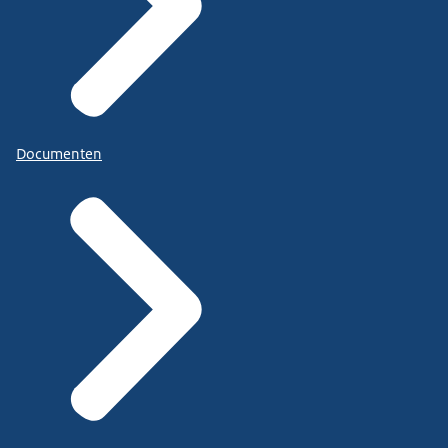
Documenten