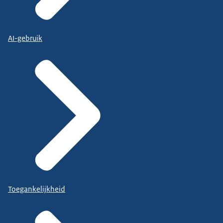
AI-gebruik
Toegankelijkheid