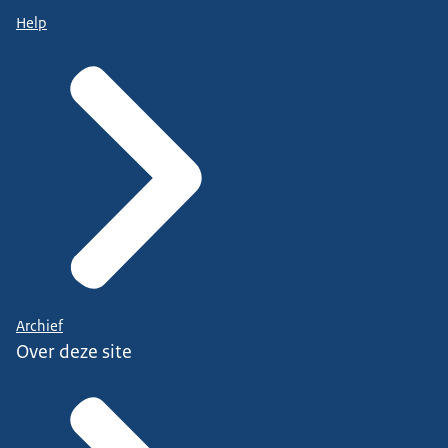
Help
Archief
Over deze site