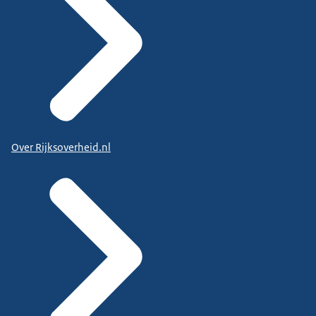
Over Rijksoverheid.nl