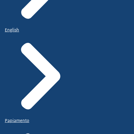
English
Papiamento