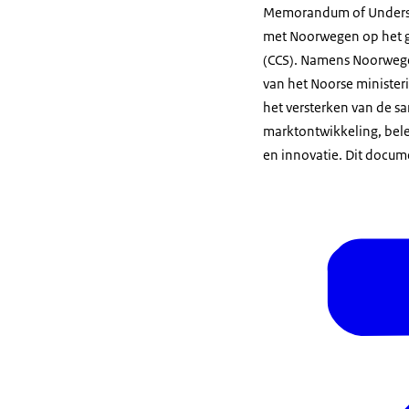
Memorandum of Unders
met Noorwegen op het g
(CCS). Namens Noorwegen
van het Noorse minister
het versterken van de 
marktontwikkeling, bele
en innovatie. Dit docume