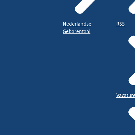
Nederlandse
RSS
Gebarentaal
Vacatur