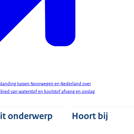
anding tussen Noorwegen en Nederland over
ied van waterstof en koolstof afvang en opslag
dit onderwerp
Hoort bij