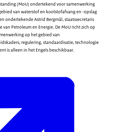
tanding (MoU) ondertekend voor samenwerking
ebied van waterstof en koolstofafvang en -opslag
 ondertekende Astrid Bergmål, staatssecretaris
ie van Petroleum en Energie. De MoU richt zich op
samenwerking op het gebied van
idskaders, regulering, standaardisatie, technologie
nt is alleen in het Engels beschikbaar.