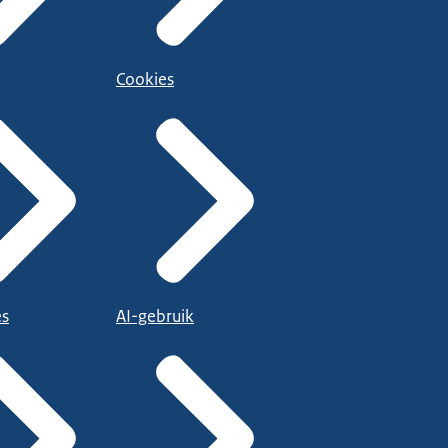
Cookies
es
AI-gebruik