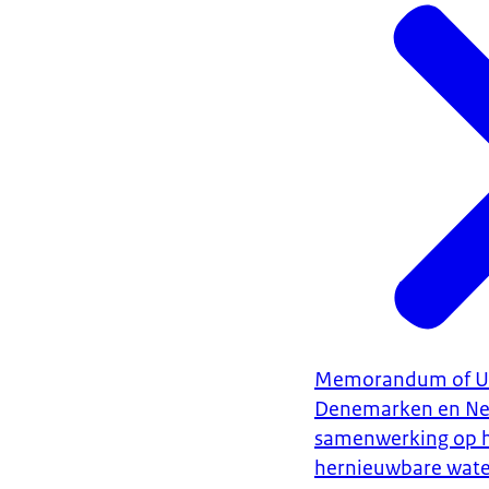
Memorandum of Un
Denemarken en Ne
samenwerking op h
hernieuwbare wate