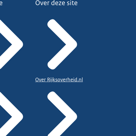
e
Over deze site
Over Rijksoverheid.nl