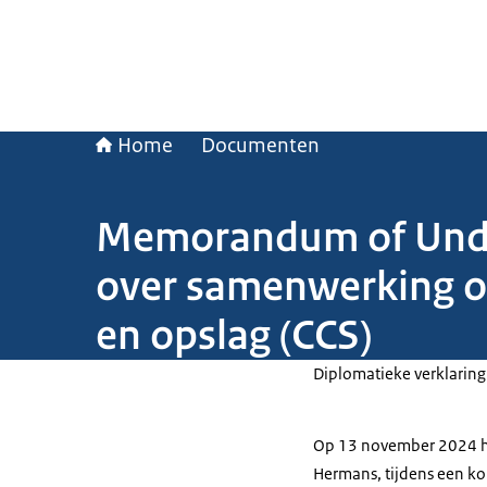
Home
Documenten
Memorandum of Unde
over samenwerking op
en opslag (CCS)
Diplomatieke verklaring
Op 13 november 2024 he
Hermans, tijdens een k