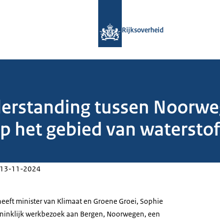
Naar de homepage van Rijksoverheid
Rijksoverheid
rstanding tussen Noorwe
 het gebied van waterstof
13-11-2024
eft minister van Klimaat en Groene Groei, Sophie
oninklijk werkbezoek aan Bergen, Noorwegen, een