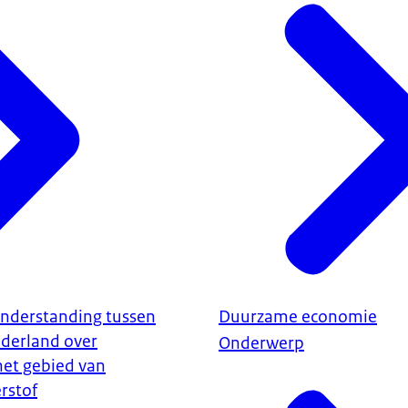
derstanding tussen
Duurzame economie
derland over
Onderwerp
et gebied van
rstof