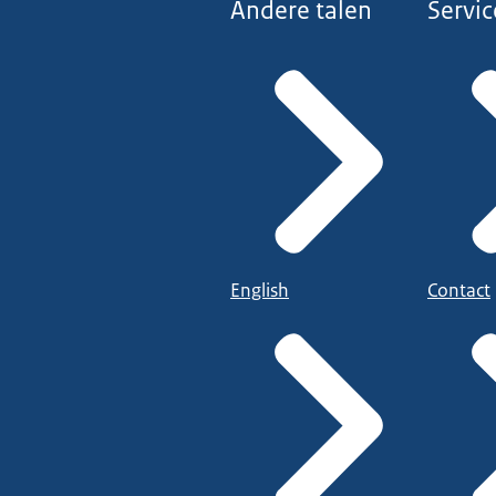
Andere talen
Servic
English
Contact