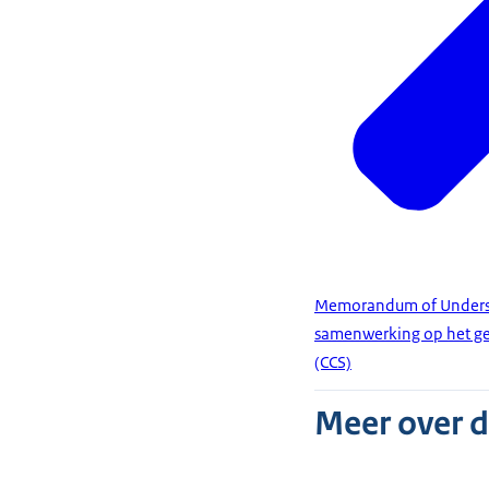
Memorandum of Underst
samenwerking op het geb
(CCS)
Meer over 