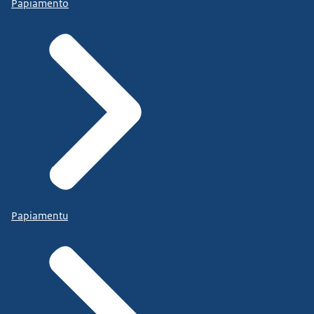
Papiamento
Papiamentu