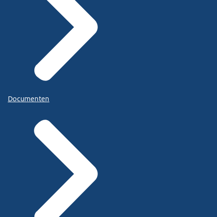
Documenten