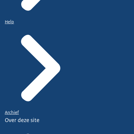
Help
Archief
Over deze site