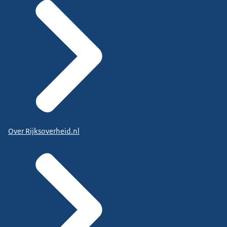
Over Rijksoverheid.nl