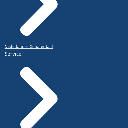
Nederlandse Gebarentaal
Service