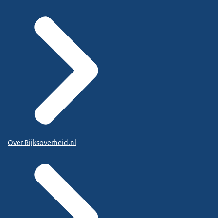
Over Rijksoverheid.nl