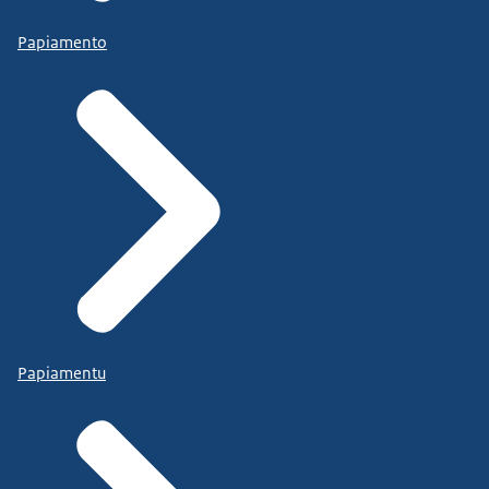
Papiamento
Papiamentu