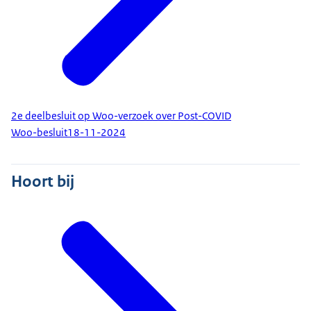
2e deelbesluit op Woo-verzoek over Post-COVID
Woo-besluit
18-11-2024
Hoort bij