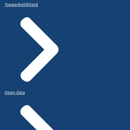
Toegankelijkheid
Open data