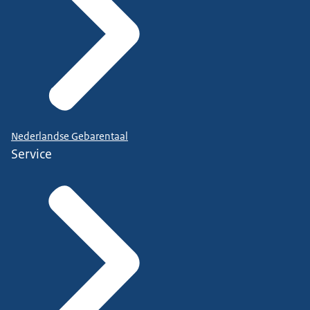
Nederlandse Gebarentaal
Service