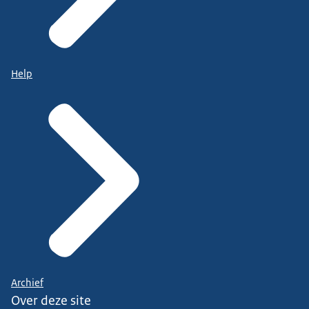
Help
Archief
Over deze site