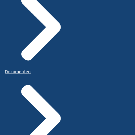
Documenten