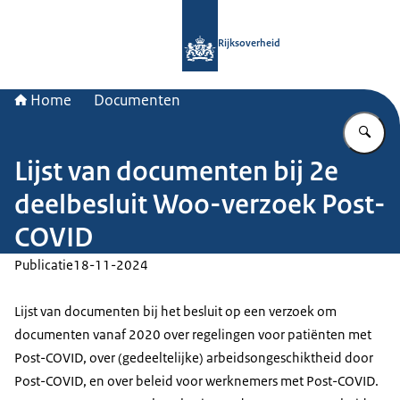
Naar de homepage van Rijksoverheid
Rijksoverheid
Home
Documenten
Vu
Lijst van documenten bij 2e
deelbesluit Woo-verzoek Post-
COVID
Publicatie
18-11-2024
Lijst van documenten bij het besluit op een verzoek om
documenten vanaf 2020 over regelingen voor patiënten met
Post-COVID, over (gedeeltelijke) arbeidsongeschiktheid door
Post-COVID, en over beleid voor werknemers met Post-COVID.