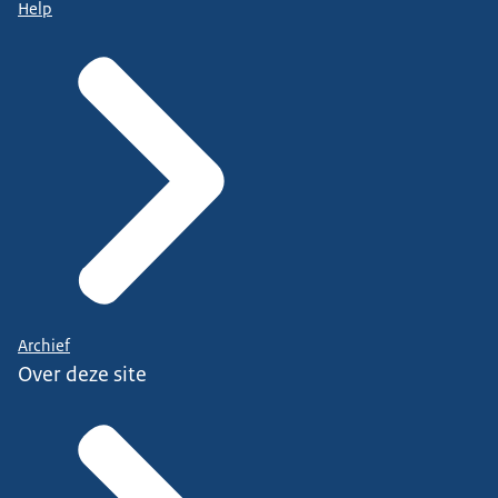
Help
Archief
Over deze site