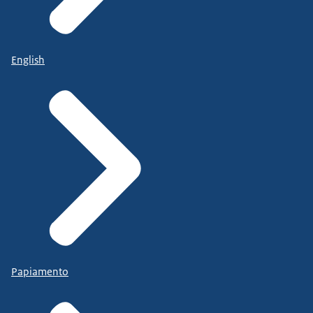
English
Papiamento