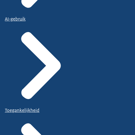
AI-gebruik
Toegankelijkheid