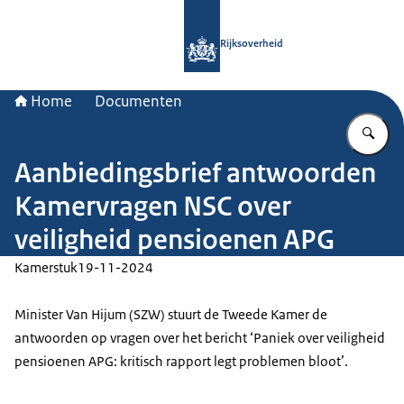
Naar de homepage van Rijksoverheid
Rijksoverheid
Home
Documenten
Vu
Aanbiedingsbrief antwoorden
Kamervragen NSC over
veiligheid pensioenen APG
Kamerstuk
19-11-2024
Minister Van Hijum (SZW) stuurt de Tweede Kamer de
antwoorden op vragen over het bericht ‘Paniek over veiligheid
pensioenen APG: kritisch rapport legt problemen bloot’.