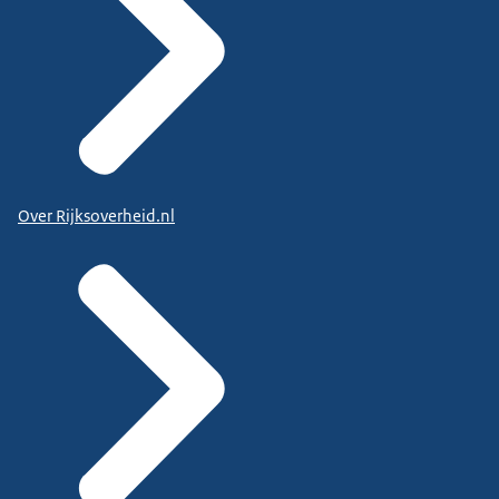
Over Rijksoverheid.nl