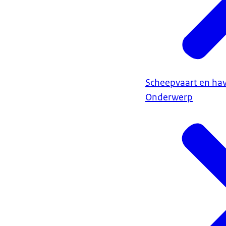
Scheepvaart en ha
Onderwerp