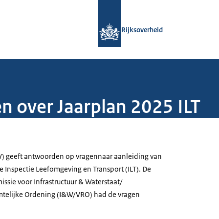
Naar de homepage van Rijksoverheid
Rijksoverheid
 over Jaarplan 2025 ILT
W) geeft antwoorden op vragennaar aanleiding van
e Inspectie Leefomgeving en Transport (ILT). De
ssie voor Infrastructuur & Waterstaat/
imtelijke Ordening (I&W/VRO) had de vragen