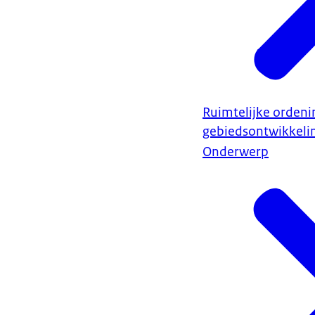
Ruimtelijke ordeni
gebiedsontwikkeli
Onderwerp