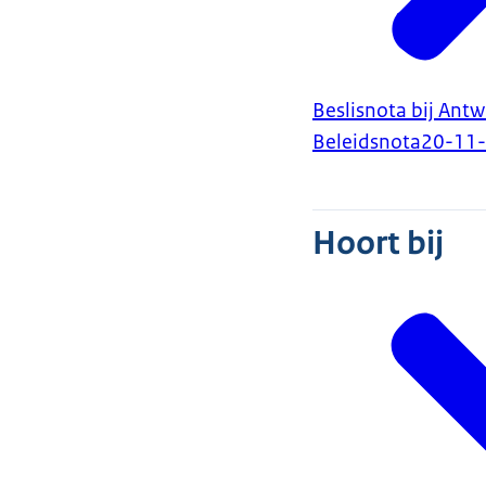
Beslisnota bij Ant
Beleidsnota
20-11
Hoort bij