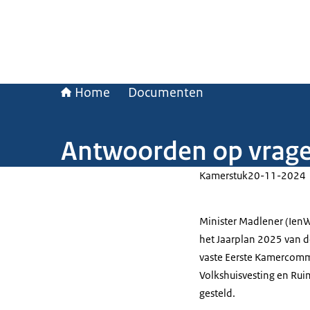
Home
Documenten
Antwoorden op vragen
Kamerstuk
20-11-2024
Minister Madlener (Ien
het Jaarplan 2025 van d
vaste Eerste Kamercommi
Volkshuisvesting en Ru
gesteld.