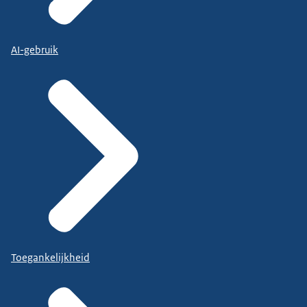
AI-gebruik
Toegankelijkheid