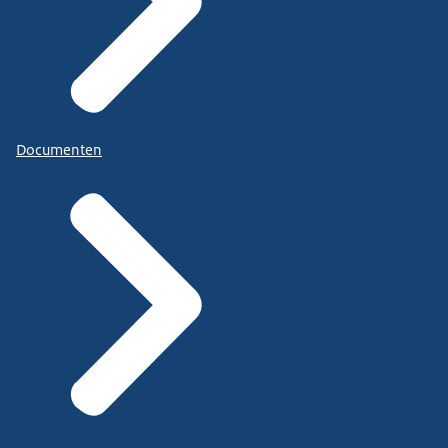
Documenten