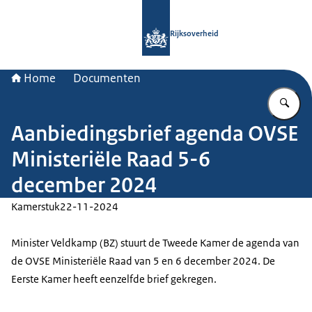
Naar de homepage van Rijksoverheid
Rijksoverheid
Home
Documenten
Vu
Aanbiedingsbrief agenda OVSE
Ministeriële Raad 5-6
december 2024
Kamerstuk
22-11-2024
Minister Veldkamp (BZ) stuurt de Tweede Kamer de agenda van
de OVSE Ministeriële Raad van 5 en 6 december 2024. De
Eerste Kamer heeft eenzelfde brief gekregen.