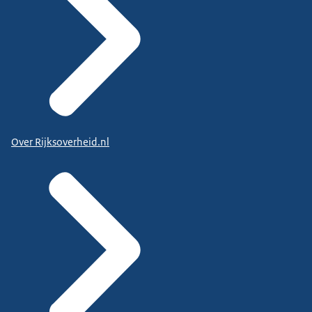
Over Rijksoverheid.nl