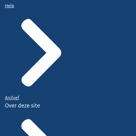
Help
Archief
Over deze site