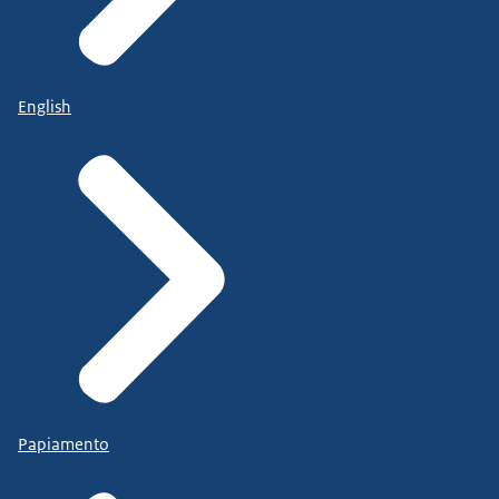
English
Papiamento