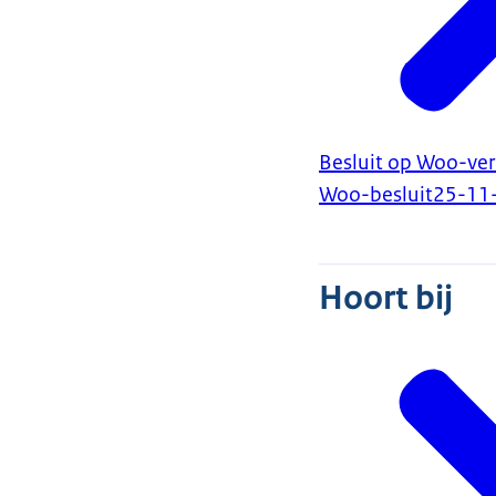
Besluit op Woo-ver
Woo-besluit
25-11
Hoort bij