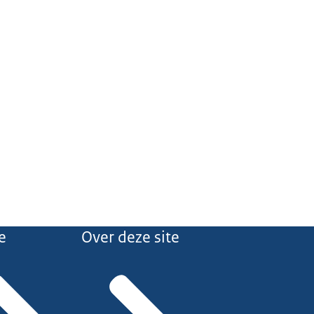
e
Over deze site