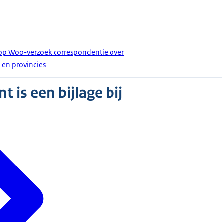
 op Woo-verzoek correspondentie over
o en provincies
 is een bijlage bij