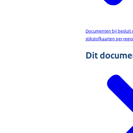
Documenten bij besluit
stikstofkaarten per regi
Dit document