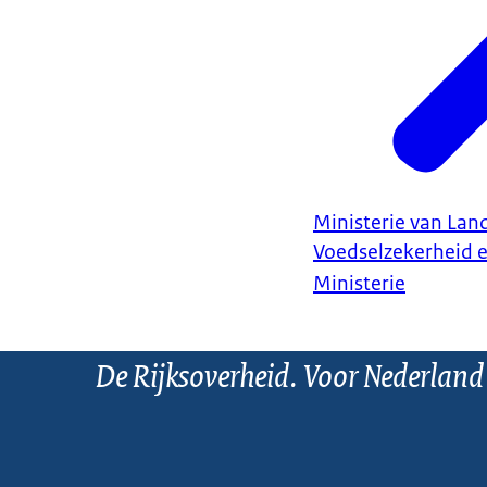
Ministerie van Land
Voedselzekerheid 
Ministerie
De Rijksoverheid. Voor Nederland