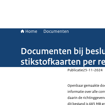
Home
Documenten
Documenten bij besl
stikstofkaarten per r
Publicatie
25-11-2024
Openbaar gemaakte docu
informatie over alle c
daarin de richtinggevend
dit bestand is 485 MB gr