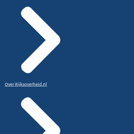
Over Rijksoverheid.nl