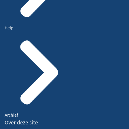
Help
Archief
Over deze site