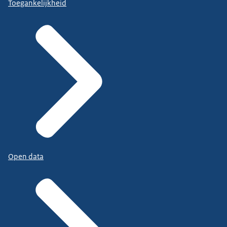
Toegankelijkheid
Open data