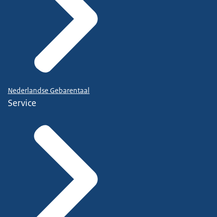
Nederlandse Gebarentaal
Service