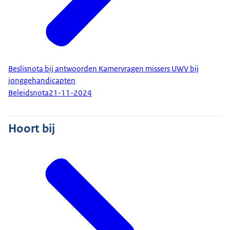
Beslisnota bij antwoorden Kamervragen missers UWV bij
jonggehandicapten
Beleidsnota
21-11-2024
Hoort bij