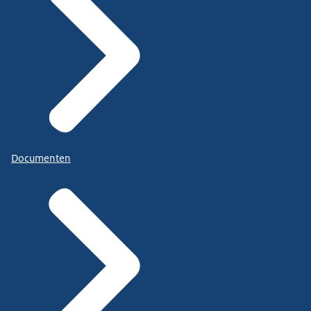
Documenten