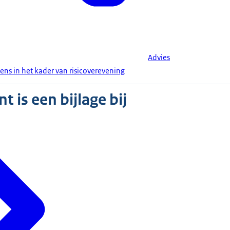
Advies
ns in het kader van risicoverevening
 is een bijlage bij