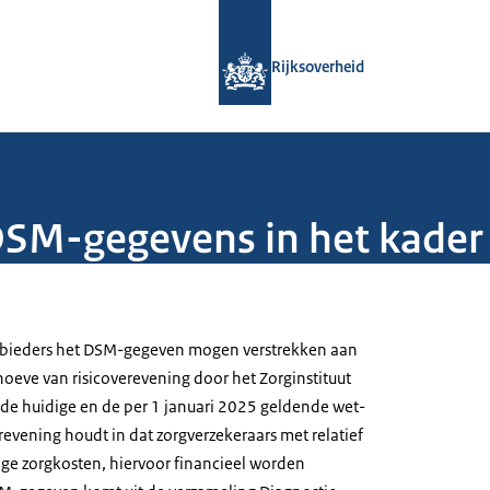
Naar de homepage van Rijksoverheid
Rijksoverheid
DSM-gegevens in het kader 
nbieders het DSM-gegeven mogen verstrekken aan
hoeve van risicoverevening door het Zorginstituut
de huidige en de per 1 januari 2025 geldende wet-
revening houdt in dat zorgverzekeraars met relatief
ge zorgkosten, hiervoor financieel worden