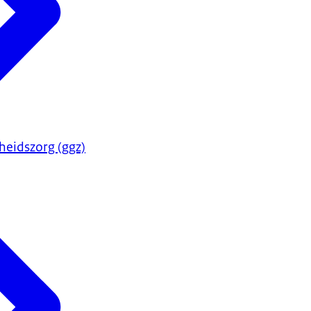
heidszorg (ggz)