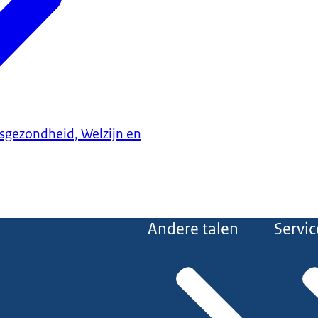
ksgezondheid, Welzijn en
Andere talen
Servic