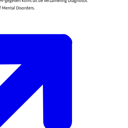
-gegeven komt uit de verzameling Diagnostic
f Mental Disorders.