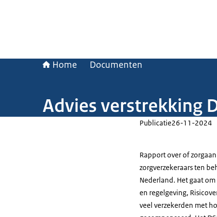
Home
Documenten
Advies verstrekking 
Publicatie
26-11-2024
Rapport over of zorgaa
zorgverzekeraars ten be
Nederland. Het gaat om 
en regelgeving, Risicove
veel verzekerden met ho