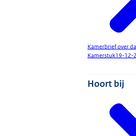
Kamerbrief over da
Kamerstuk
19-12-
Hoort bij