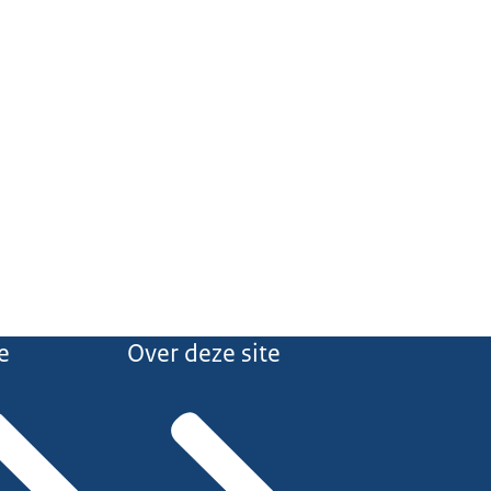
e
Over deze site