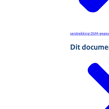
verstrekking DSM-gegeve
Dit document