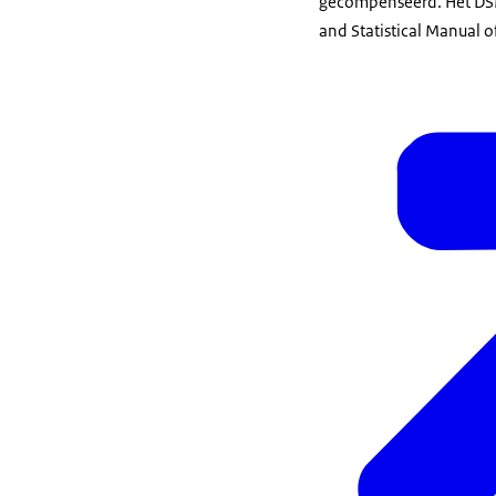
gecompenseerd. Het DSM
and Statistical Manual o