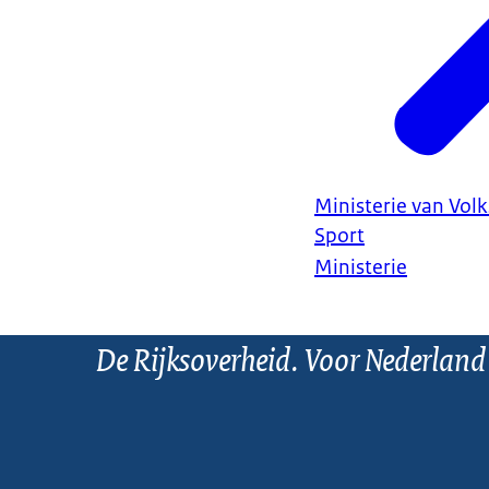
Ministerie van Vol
Sport
Ministerie
De Rijksoverheid. Voor Nederland