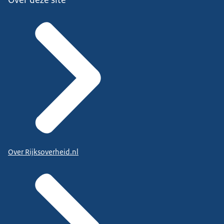
Over Rijksoverheid.nl