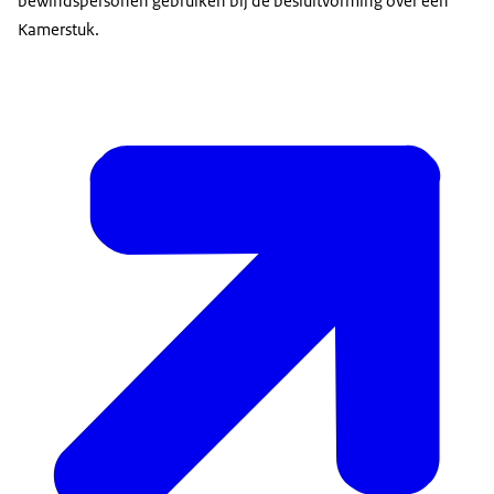
bewindspersonen gebruiken bij de besluitvorming over een
Kamerstuk.