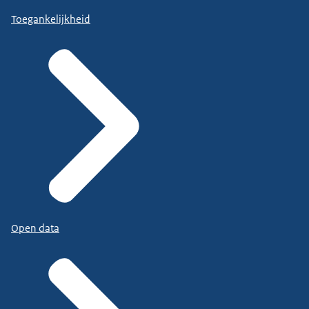
Toegankelijkheid
Open data