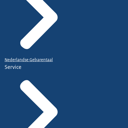
Nederlandse Gebarentaal
Service