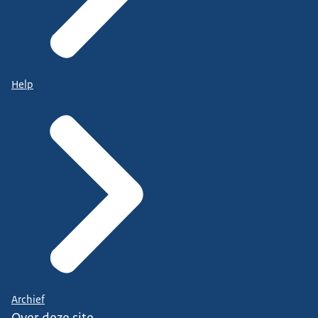
Help
Archief
Over deze site