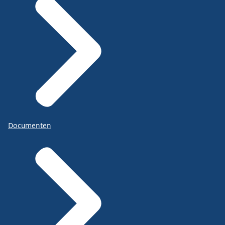
Documenten