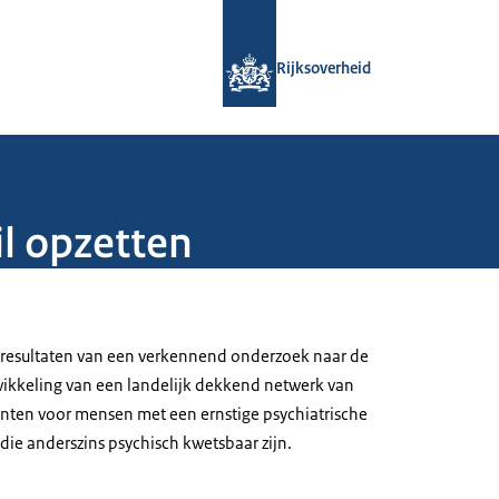
Naar de homepage van Rijksoverheid
Rijksoverheid
il opzetten
de resultaten van een verkennend onderzoek naar de
ikkeling van een landelijk dekkend netwerk van
nten voor mensen met een ernstige psychiatrische
e anderszins psychisch kwetsbaar zijn.