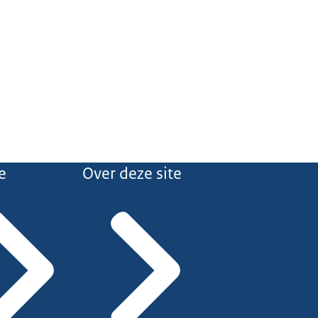
e
Over deze site