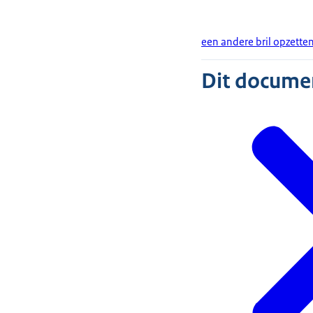
een andere bril opzette
Dit document