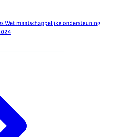
es Wet maatschappelijke ondersteuning
2024