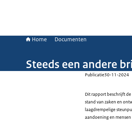
Home
Documenten
Steeds een andere br
Publicatie
30-11-2024
Dit rapport beschrijft 
stand van zaken en ontw
laagdrempelige steunpu
aandoening en mensen di