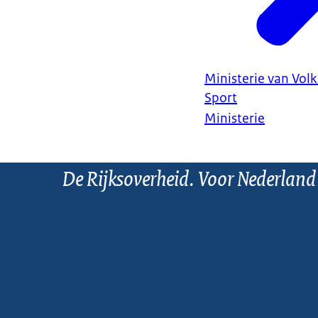
Ministerie van Vol
Sport
Ministerie
De Rijksoverheid. Voor Nederland