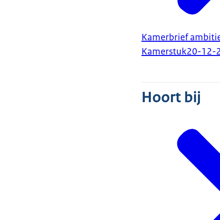
Kamerbrief ambiti
Kamerstuk
20-12-
Hoort bij