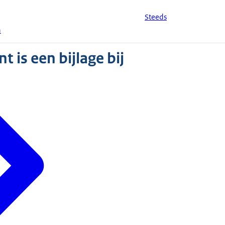
Steeds
n
 is een bijlage bij