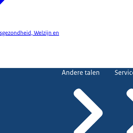
ksgezondheid, Welzijn en
Andere talen
Servic