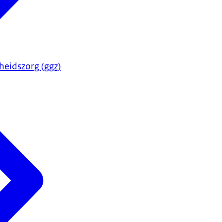
heidszorg (ggz)