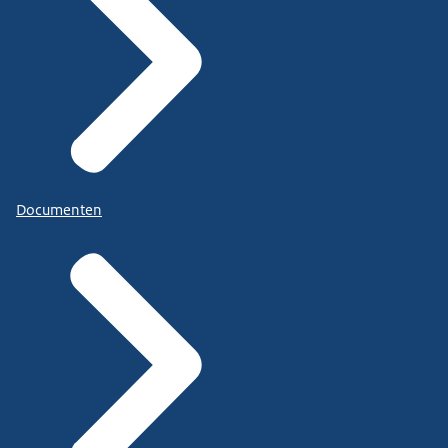
Documenten