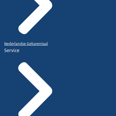
Nederlandse Gebarentaal
Service