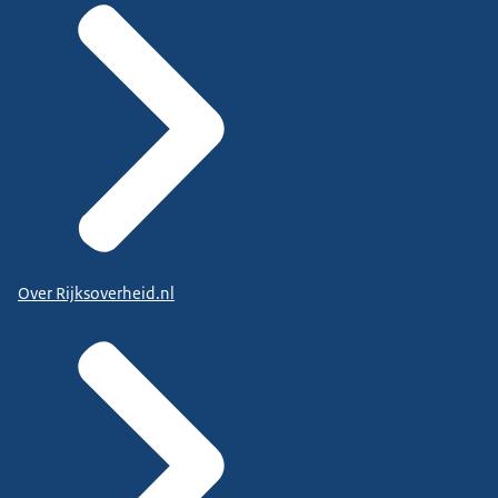
Over Rijksoverheid.nl