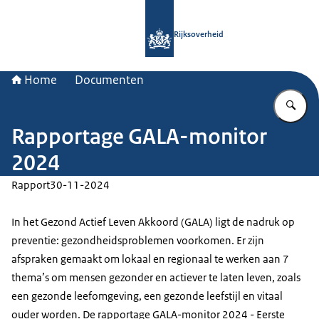
Naar de homepage van Rijksoverheid
Rijksoverheid
Home
Documenten
Vu
Rapportage GALA-monitor
2024
Rapport
30-11-2024
In het Gezond Actief Leven Akkoord (GALA) ligt de nadruk op
preventie: gezondheidsproblemen voorkomen. Er zijn
afspraken gemaakt om lokaal en regionaal te werken aan 7
thema’s om mensen gezonder en actiever te laten leven, zoals
een gezonde leefomgeving, een gezonde leefstijl en vitaal
ouder worden. De rapportage GALA-monitor 2024 - Eerste