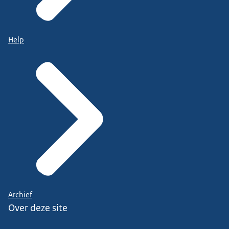
Help
Archief
Over deze site