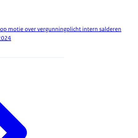
 op motie over vergunningplicht intern salderen
2024