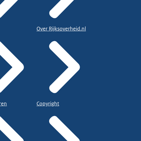
Over Rijksoverheid.nl
ren
Copyright