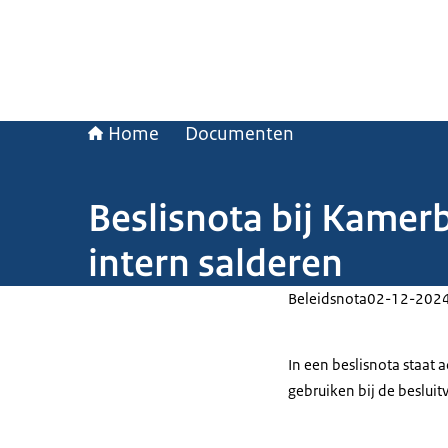
Home
Documenten
Beslisnota bij Kamerb
intern salderen
Beleidsnota
02-12-202
In een beslisnota staat
gebruiken bij de beslui