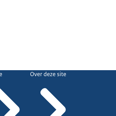
e
Over deze site