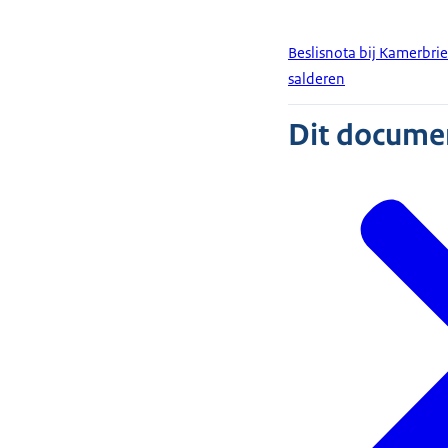
Beslisnota bij Kamerbrie
salderen
Dit document