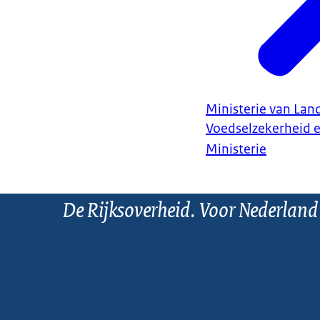
Ministerie van Land
Voedselzekerheid 
Ministerie
De Rijksoverheid. Voor Nederland