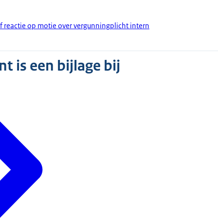
f reactie op motie over vergunningplicht intern
 is een bijlage bij