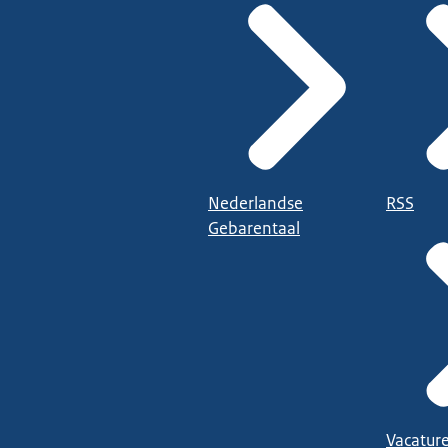
Nederlandse
RSS
Gebarentaal
Vacatur