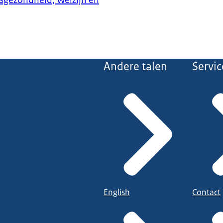
ksgezondheid, Welzijn en
Andere talen
Servic
English
Contact