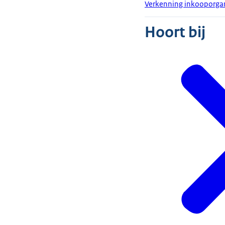
Verkenning inkooporgan
Hoort bij