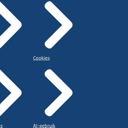
Cookies
es
AI-gebruik