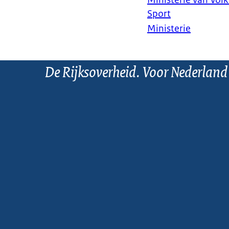
Ministerie van Vol
Sport
Ministerie
De Rijksoverheid. Voor Nederland