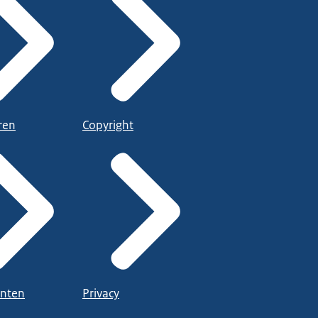
ren
Copyright
nten
Privacy