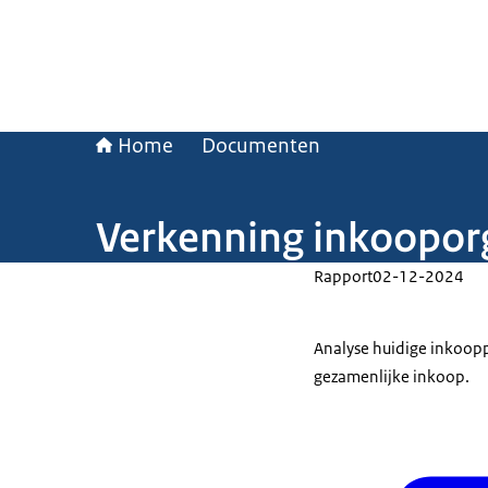
Home
Documenten
Verkenning inkoopor
Rapport
02-12-2024
Analyse huidige inkooppr
gezamenlijke inkoop.