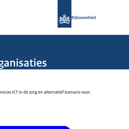
Naar de homepage van Rijksoverheid
Rijksoverheid
ganisaties
oces ICT in de zorg en alternatief scenario voor