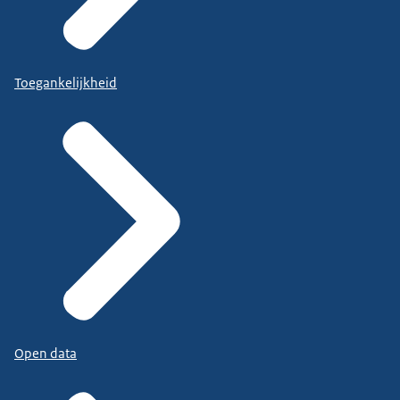
Toegankelijkheid
Open data