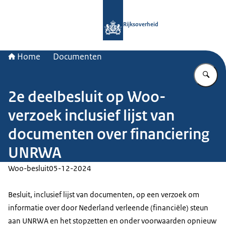
Naar de homepage van Rijksoverheid
Rijksoverheid
Home
Documenten
Vu
2e deelbesluit op Woo-
verzoek inclusief lijst van
documenten over financiering
UNRWA
Woo-besluit
05-12-2024
Besluit, inclusief lijst van documenten, op een verzoek om
informatie over door Nederland verleende (financiële) steun
aan UNRWA en het stopzetten en onder voorwaarden opnieuw