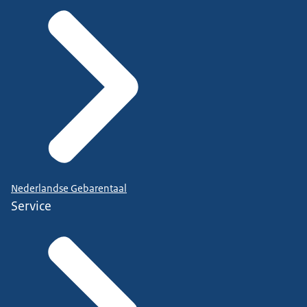
Nederlandse Gebarentaal
Service