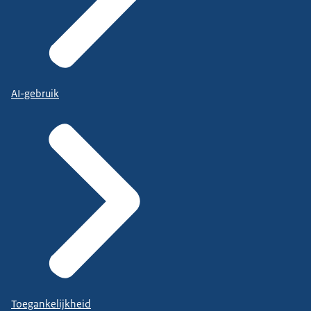
AI-gebruik
Toegankelijkheid