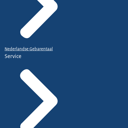
Nederlandse Gebarentaal
Service