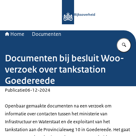
Naar de homepage van Rijksoverheid
Rijksoverheid
Home
Documenten
Vu
Documenten bij besluit Woo-
verzoek over tankstation
Goedereede
Publicatie
06-12-2024
Openbaar gemaakte documenten na een verzoek om
informatie over contacten tussen het ministerie van
Infrastructuur en Waterstaat en de exploitant van het
tankstation aan de Provincialeweg 10 in Goedereede. Het gaat