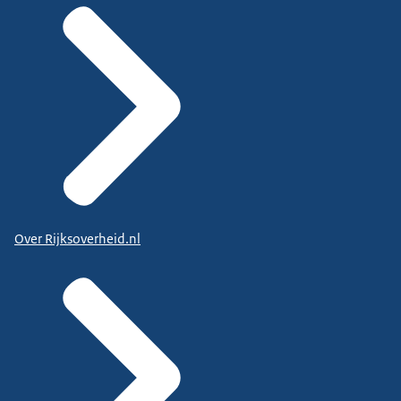
Over Rijksoverheid.nl