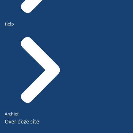
Help
Archief
Over deze site