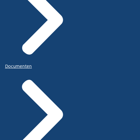
Documenten