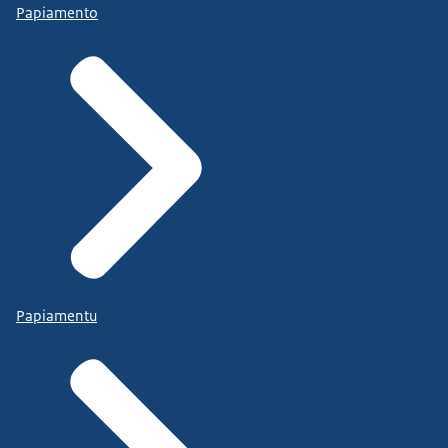
Papiamento
Papiamentu