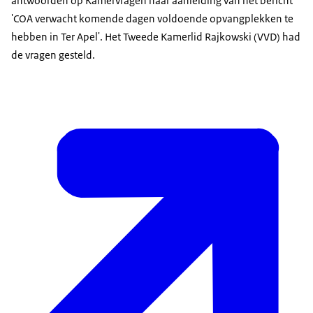
antwoorden op Kamervragen naar aanleiding van het bericht
'COA verwacht komende dagen voldoende opvangplekken te
hebben in Ter Apel'. Het Tweede Kamerlid Rajkowski (VVD) had
de vragen gesteld.