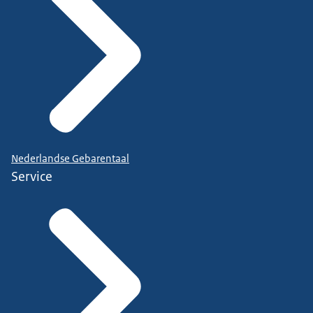
Nederlandse Gebarentaal
Service