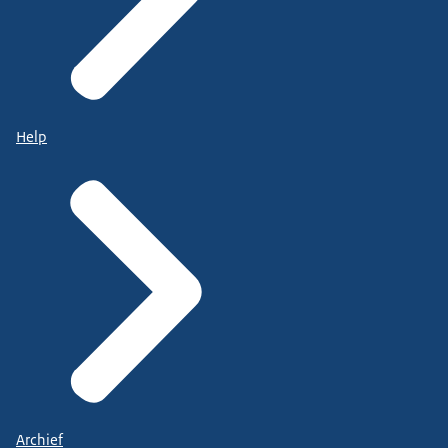
Help
Archief