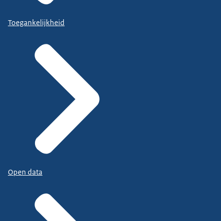
Toegankelijkheid
Open data