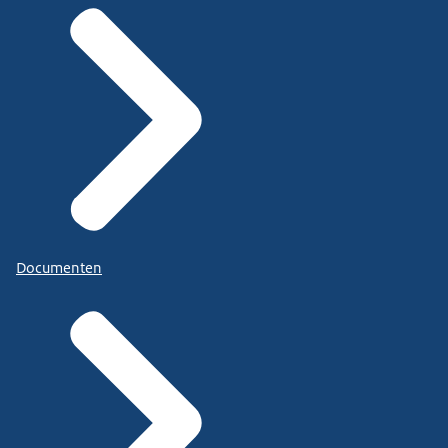
Documenten