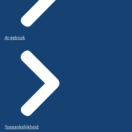
AI-gebruik
Toegankelijkheid