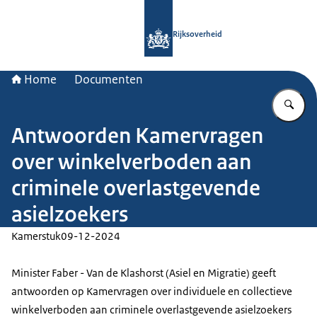
Naar de homepage van Rijksoverheid
Rijksoverheid
Home
Documenten
Vu
Antwoorden Kamervragen
over winkelverboden aan
criminele overlastgevende
asielzoekers
Kamerstuk
09-12-2024
Minister Faber - Van de Klashorst (Asiel en Migratie) geeft
antwoorden op Kamervragen over individuele en collectieve
winkelverboden aan criminele overlastgevende asielzoekers