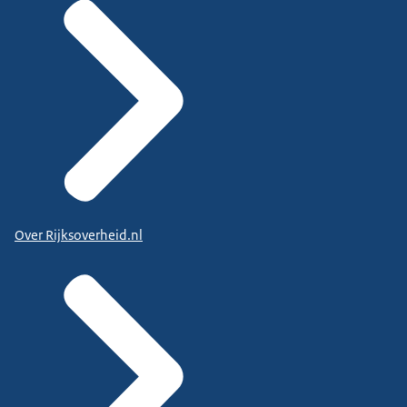
Over Rijksoverheid.nl