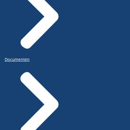
Documenten