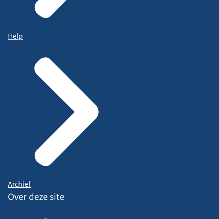
Help
Archief
Over deze site