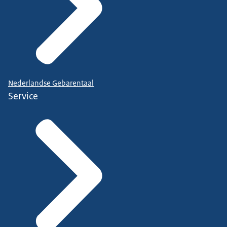
Nederlandse Gebarentaal
Service