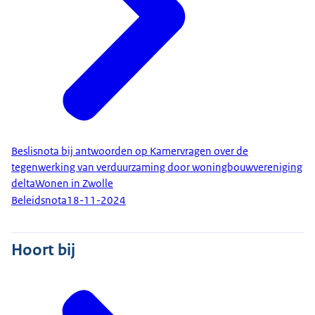
Beslisnota bij antwoorden op Kamervragen over de
tegenwerking van verduurzaming door woningbouwvereniging
deltaWonen in Zwolle
Beleidsnota
18-11-2024
Hoort bij