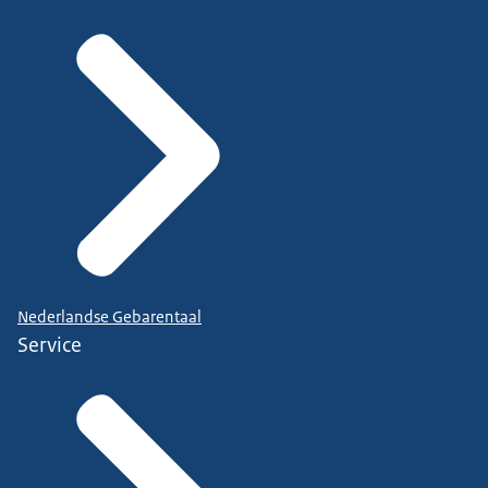
Nederlandse Gebarentaal
Service