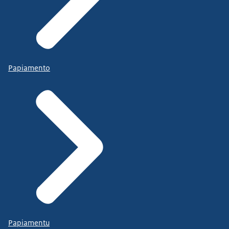
Papiamento
Papiamentu