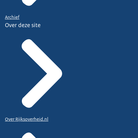
Archief
Over deze site
Over Rijksoverheid.nl