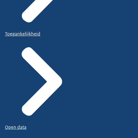
Toegankelijkheid
Open data