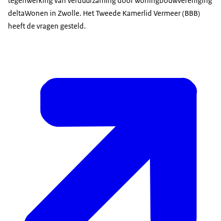
tegenwerking van verduurzaming door woningbouwvereniging
deltaWonen in Zwolle. Het Tweede Kamerlid Vermeer (BBB)
heeft de vragen gesteld.