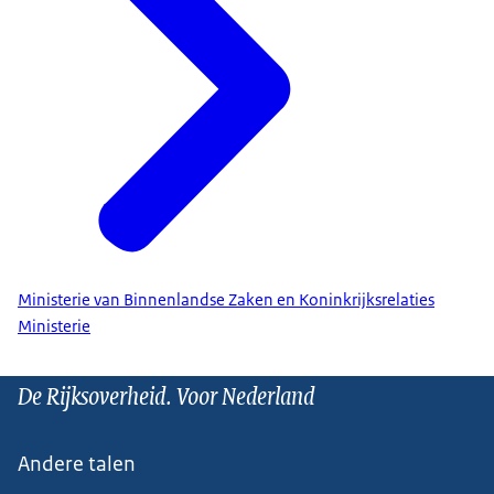
Ministerie van Binnenlandse Zaken en Koninkrijksrelaties
Ministerie
De Rijksoverheid. Voor Nederland
Andere talen