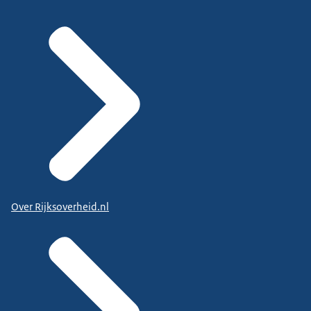
Over Rijksoverheid.nl