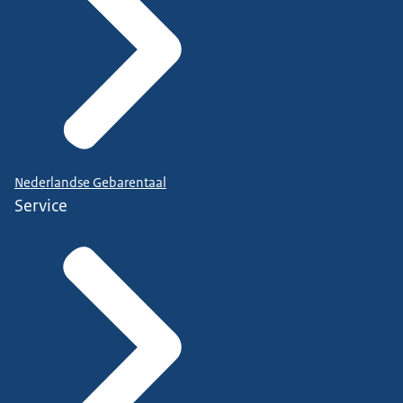
Nederlandse Gebarentaal
Service