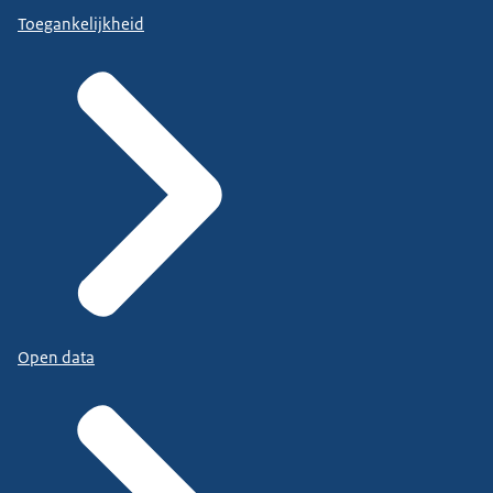
Toegankelijkheid
Open data