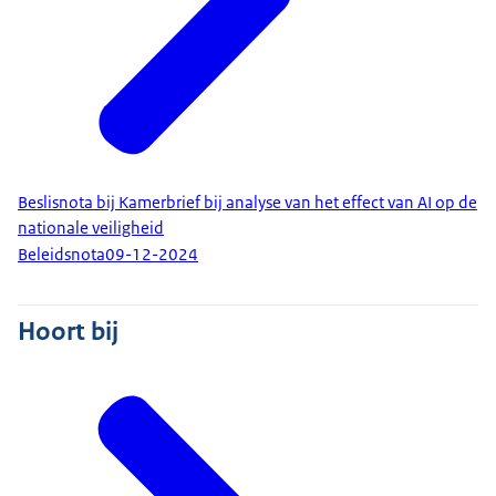
Beslisnota bij Kamerbrief bij analyse van het effect van AI op de
nationale veiligheid
Beleidsnota
09-12-2024
Hoort bij