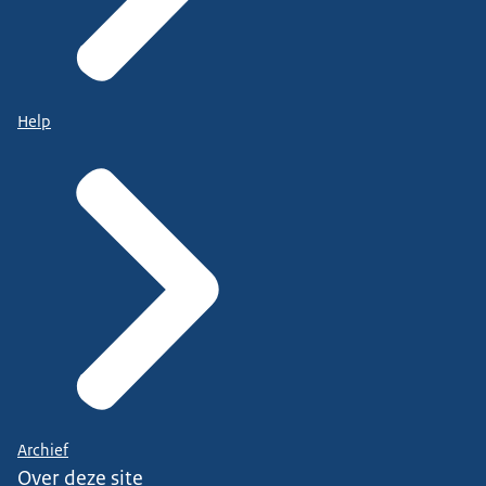
Help
Archief
Over deze site