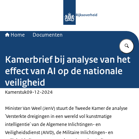
Naar de homepage van Rijksoverheid
Rijksoverheid
Home
Documenten
Vu
Kamerbrief bij analyse van het
effect van AI op de nationale
veiligheid
Kamerstuk
09-12-2024
Minister Van Weel (JenV) stuurt de Tweede Kamer de analyse
'Versterkte dreigingen in een wereld vol kunstmatige
intelligentie' van de Algemene Inlichtingen- en
Veiligheidsdienst (AIVD), de Militaire Inlichtingen- en