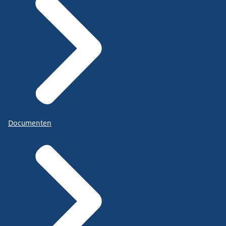
Documenten