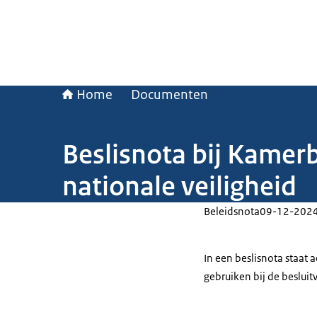
Home
Documenten
Beslisnota bij Kamerbr
nationale veiligheid
Beleidsnota
09-12-202
In een beslisnota staat
gebruiken bij de beslui