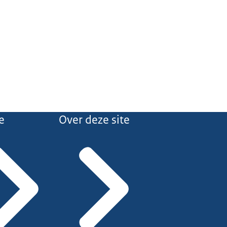
e
Over deze site