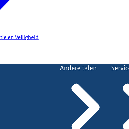
tie en Veiligheid
Andere talen
Servic