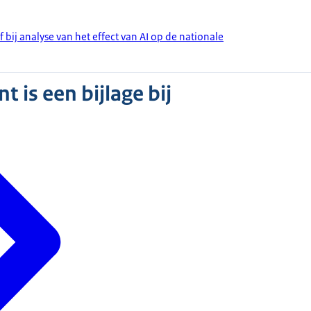
f bij analyse van het effect van AI op de nationale
 is een bijlage bij