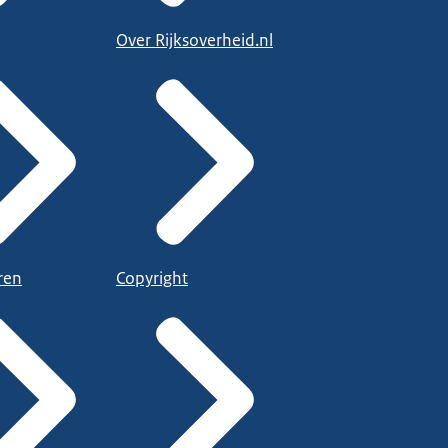
Over Rijksoverheid.nl
ren
Copyright