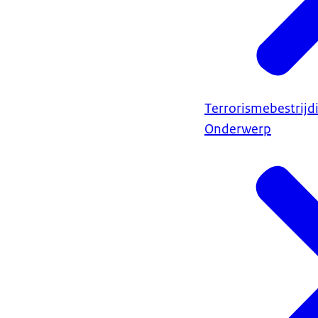
Terrorismebestrijd
Onderwerp