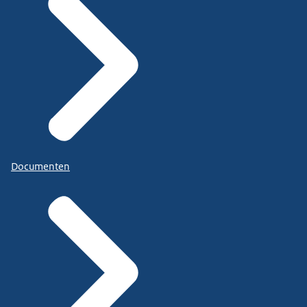
Documenten