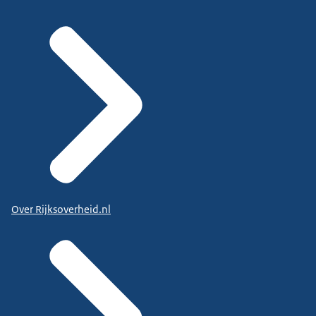
Over Rijksoverheid.nl