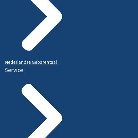
Nederlandse Gebarentaal
Service