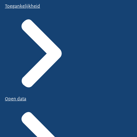
Toegankelijkheid
Open data