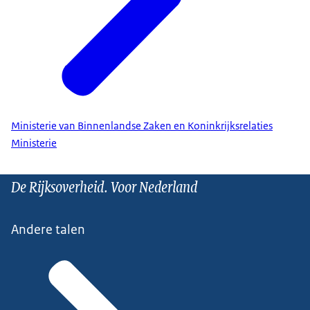
Ministerie van Binnenlandse Zaken en Koninkrijksrelaties
Ministerie
De Rijksoverheid. Voor Nederland
Andere talen