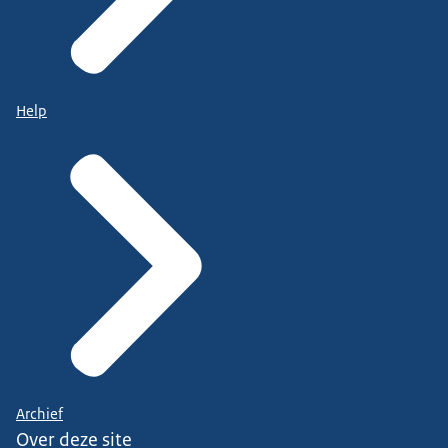
Help
Archief
Over deze site