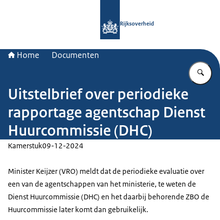
Naar de homepage van Rijksoverheid
Rijksoverheid
Home
Documenten
Vu
Uitstelbrief over periodieke
rapportage agentschap Dienst
Huurcommissie (DHC)
Kamerstuk
09-12-2024
Minister Keijzer (VRO) meldt dat de periodieke evaluatie over
een van de agentschappen van het ministerie, te weten de
Dienst Huurcommissie (DHC) en het daarbij behorende ZBO de
Huurcommissie later komt dan gebruikelijk.