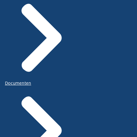
Documenten