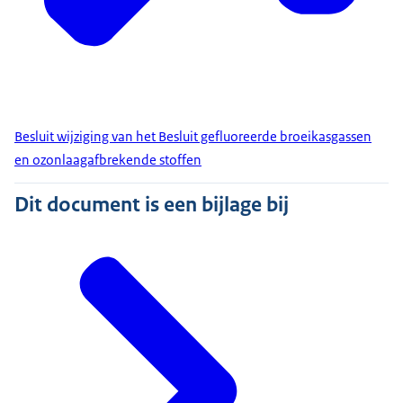
Besluit wijziging van het Besluit gefluoreerde broeikasgassen
en ozonlaagafbrekende stoffen
Dit document is een bijlage bij