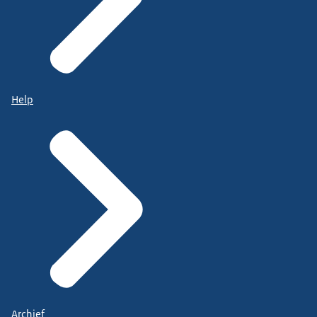
Help
Archief