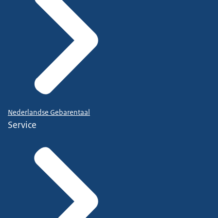
Nederlandse Gebarentaal
Service