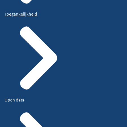
Toegankelijkheid
Open data