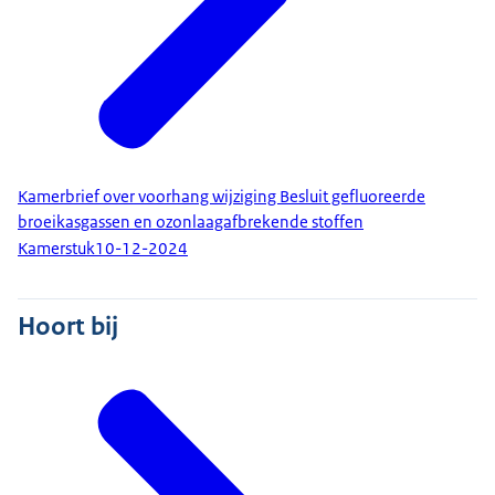
Kamerbrief over voorhang wijziging Besluit gefluoreerde
broeikasgassen en ozonlaagafbrekende stoffen
Kamerstuk
10-12-2024
Hoort bij