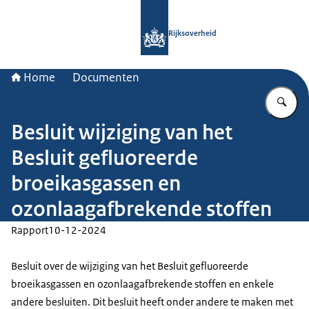
Naar de homepage van Rijksoverheid
Rijksoverheid
Home
Documenten
Vu
Besluit wijziging van het
Besluit gefluoreerde
broeikasgassen en
ozonlaagafbrekende stoffen
Rapport
10-12-2024
Besluit over de wijziging van het Besluit gefluoreerde
broeikasgassen en ozonlaagafbrekende stoffen en enkele
andere besluiten. Dit besluit heeft onder andere te maken met