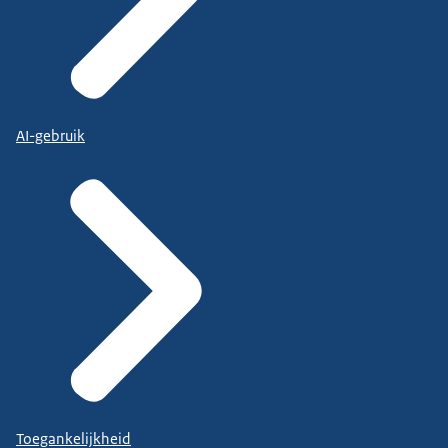
AI-gebruik
Toegankelijkheid