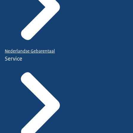
Nederlandse Gebarentaal
Service