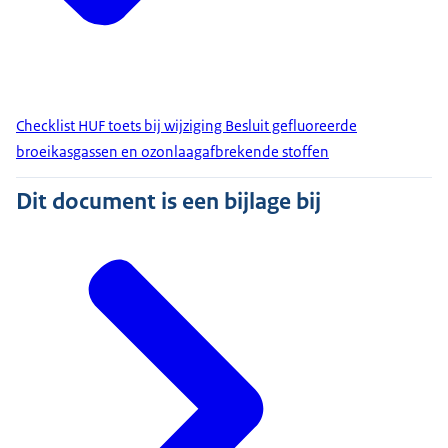
Checklist HUF toets bij wijziging Besluit gefluoreerde
broeikasgassen en ozonlaagafbrekende stoffen
Dit document is een bijlage bij