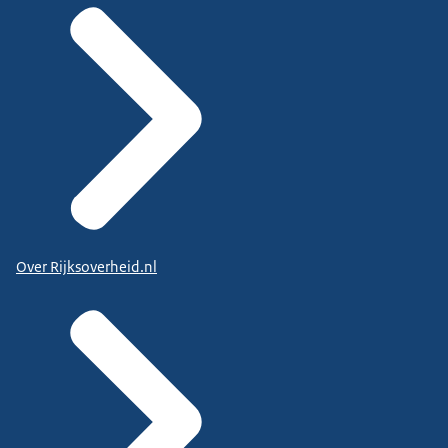
Over Rijksoverheid.nl