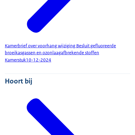
Kamerbrief over voorhang wijziging Besluit gefluoreerde
broeikasgassen en ozonlaagafbrekende stoffen
Kamerstuk
10-12-2024
Hoort bij