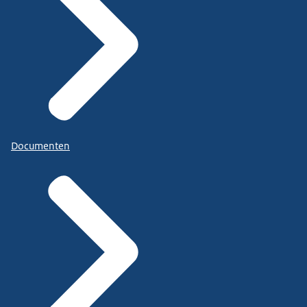
Documenten