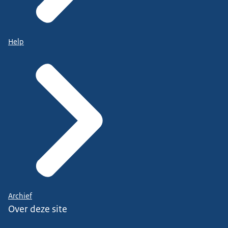
Help
Archief
Over deze site