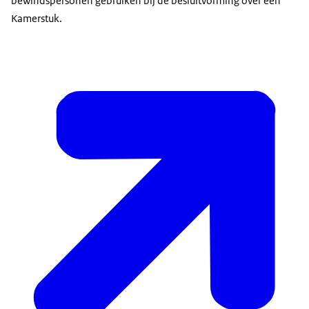
bewindspersonen gebruiken bij de besluitvorming over een
Kamerstuk.