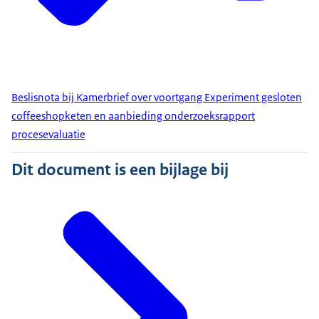
Beslisnota bij Kamerbrief over voortgang Experiment gesloten
coffeeshopketen en aanbieding onderzoeksrapport
procesevaluatie
Dit document is een bijlage bij