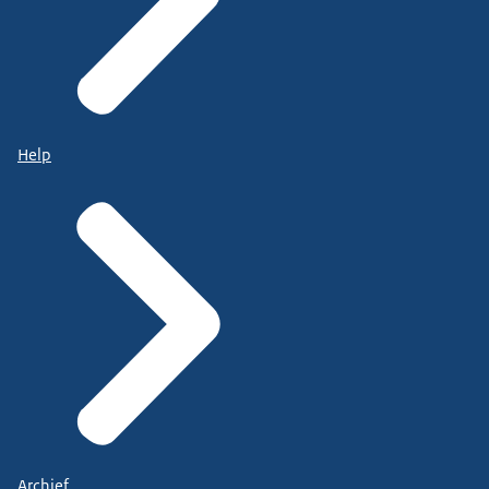
Help
Archief