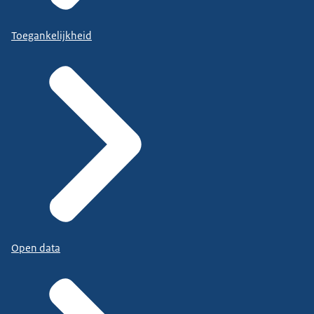
Toegankelijkheid
Open data