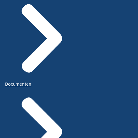
Documenten