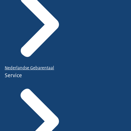
Nederlandse Gebarentaal
Service