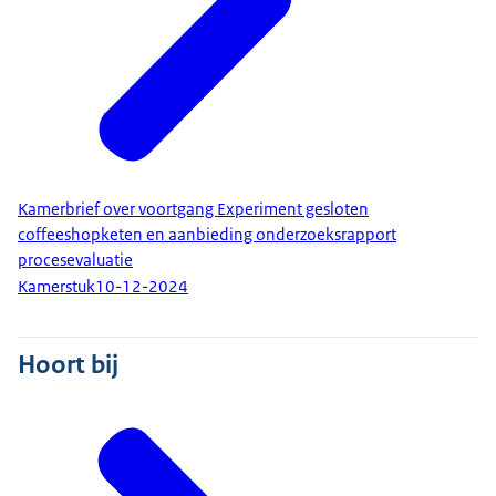
Kamerbrief over voortgang Experiment gesloten
coffeeshopketen en aanbieding onderzoeksrapport
procesevaluatie
Kamerstuk
10-12-2024
Hoort bij