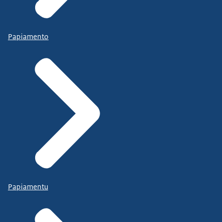
Papiamento
Papiamentu