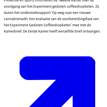
Preventie en Sport) informeren de Tweede Kamer over de
voortgang van het Experiment gesloten coffeeshopketen. Zij
sturen het onderzoeksrapport 'Op weg naar een nieuwe
cannabismarkt: Een evaluatie van de voorbereidingsfase van
het Experiment Gesloten Coffeeshopketen' mee met de
Kamerbrief. De Eerste Kamer heeft eenzelfde brief ontvangen.