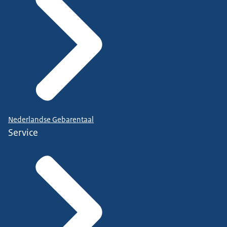
Nederlandse Gebarentaal
Service