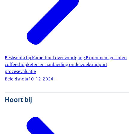
Beslisnota bij Kamerbrief over voortgang Experiment gesloten
coffeeshopketen en aanbieding onderzoeksrapport
procesevaluatie
Beleidsnota
10-12-2024
Hoort bij