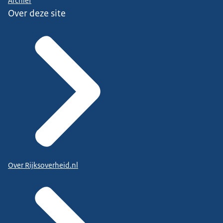
Archief
Over deze site
Over Rijksoverheid.nl