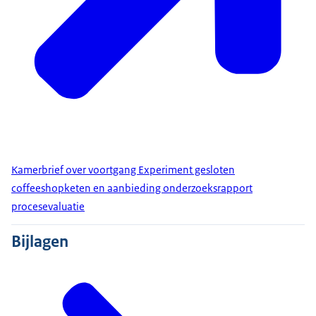
Kamerbrief over voortgang Experiment gesloten
coffeeshopketen en aanbieding onderzoeksrapport
procesevaluatie
Bijlagen