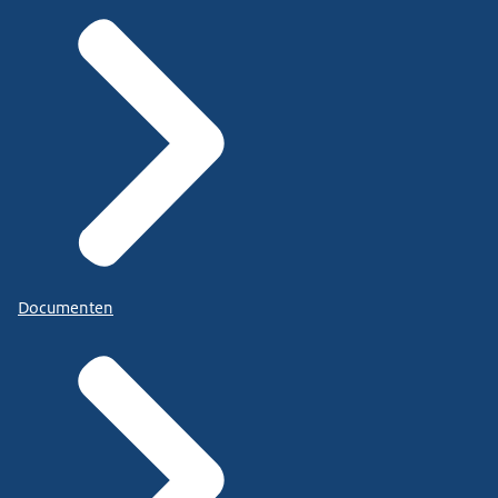
Documenten