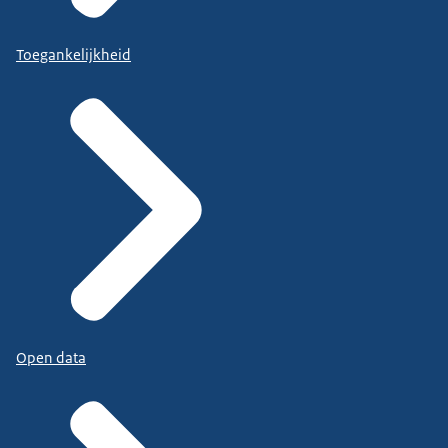
Toegankelijkheid
Open data