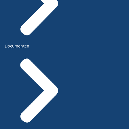
Documenten