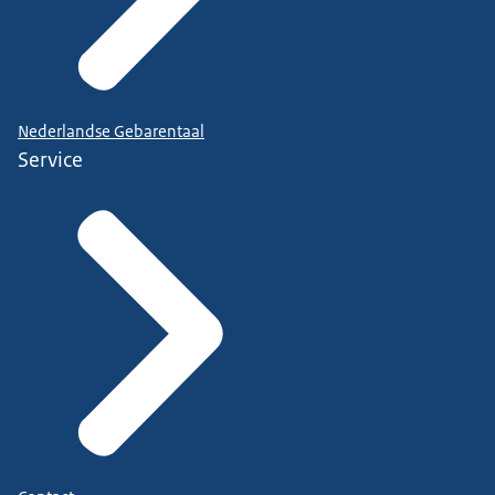
Nederlandse Gebarentaal
Service