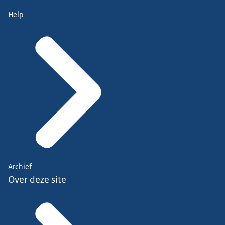
Help
Archief
Over deze site