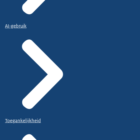
AI-gebruik
Toegankelijkheid