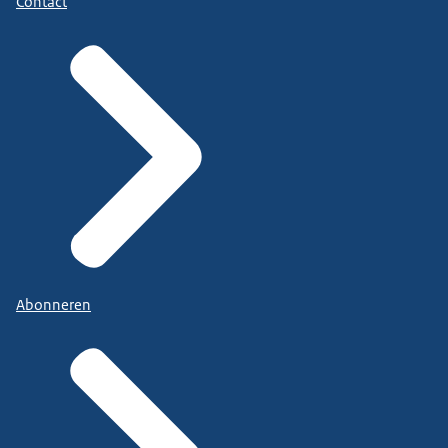
Contact
Abonneren