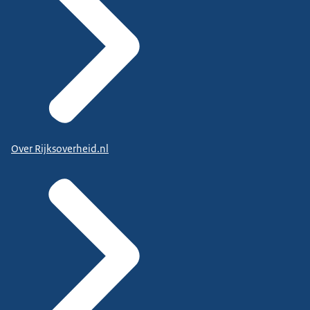
Over Rijksoverheid.nl