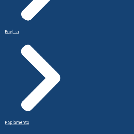
English
Papiamento