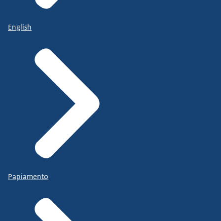
English
Papiamento