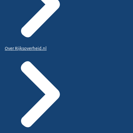
Over Rijksoverheid.nl