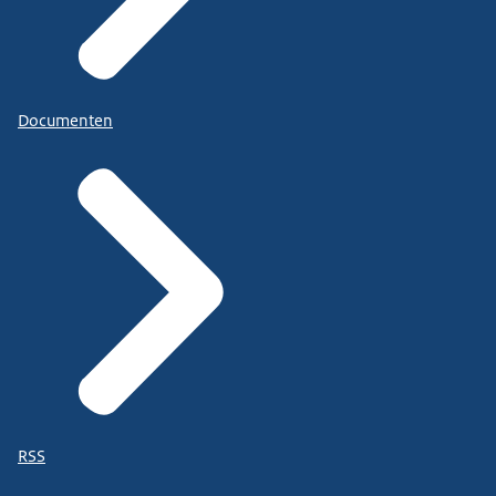
Documenten
RSS