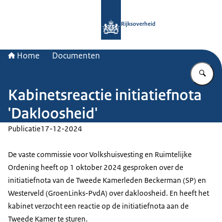
Naar de homepage van Rijksoverheid
Rijksoverheid
Home
Documenten
Vu
Kabinetsreactie initiatiefnota
'Dakloosheid'
Publicatie
17-12-2024
De vaste commissie voor Volkshuisvesting en Ruimtelijke
Ordening heeft op 1 oktober 2024 gesproken over de
initiatiefnota van de Tweede Kamerleden Beckerman (SP) en
Westerveld (GroenLinks-PvdA) over dakloosheid. En heeft het
kabinet verzocht een reactie op de initiatiefnota aan de
Tweede Kamer te sturen.