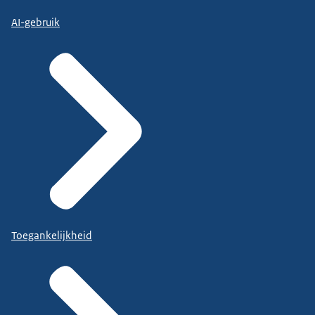
AI-gebruik
Toegankelijkheid