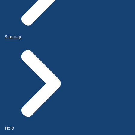
Sitemap
Help