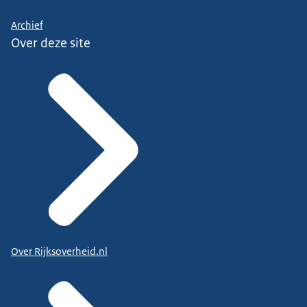
Archief
Over deze site
Over Rijksoverheid.nl