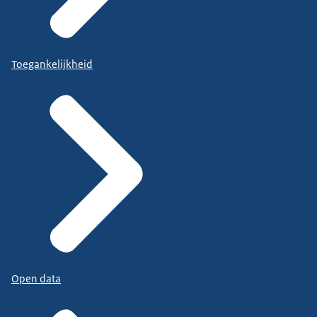
Toegankelijkheid
Open data