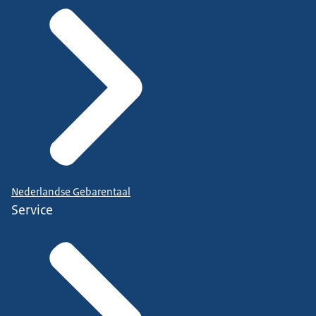
Nederlandse Gebarentaal
Service