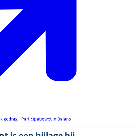
 gedrag - Participatiewet in Balans