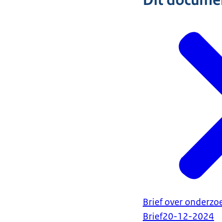
Dit document
Brief over onderzo
Brief
20-12-2024