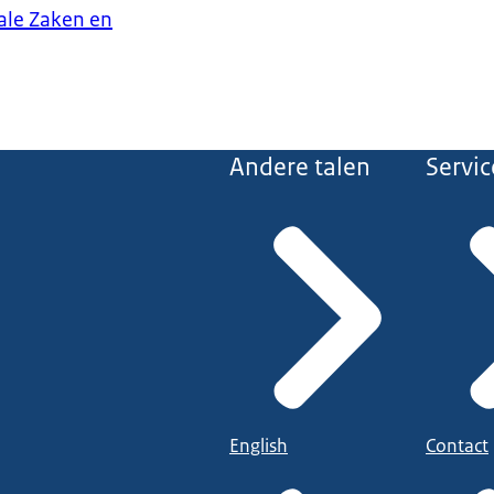
iale Zaken en
Andere talen
Servic
English
Contact