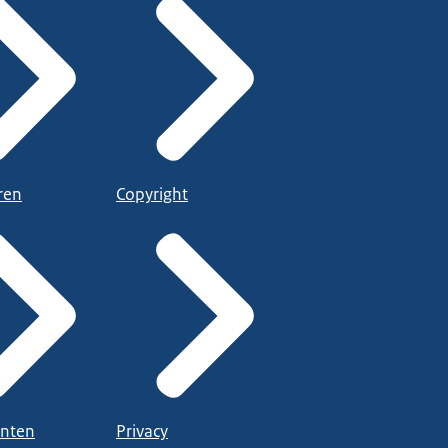
ren
Copyright
nten
Privacy