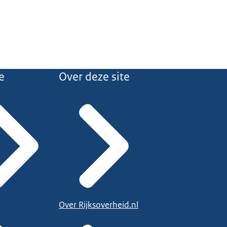
e
Over deze site
Over Rijksoverheid.nl