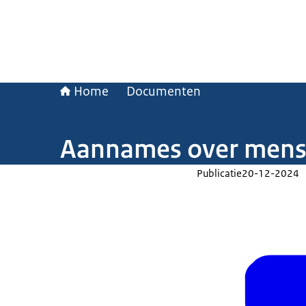
Home
Documenten
Aannames over mensel
Publicatie
20-12-2024