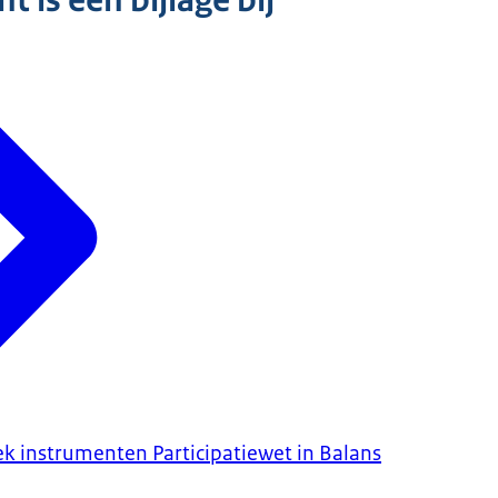
 is een bijlage bij
ek instrumenten Participatiewet in Balans