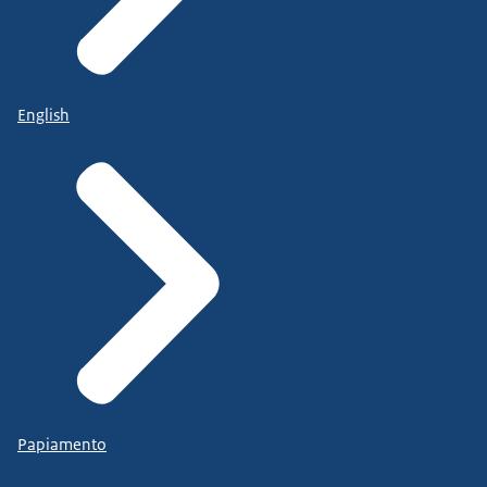
English
Papiamento