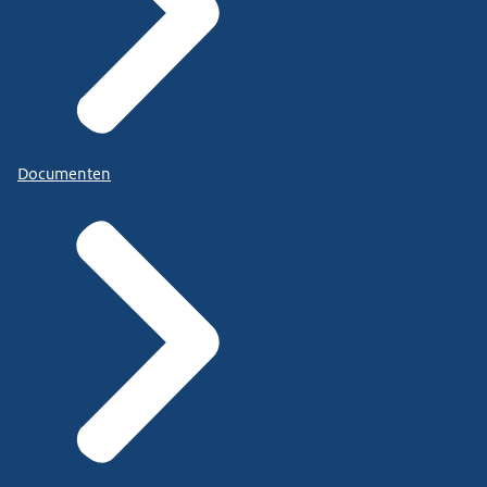
Documenten