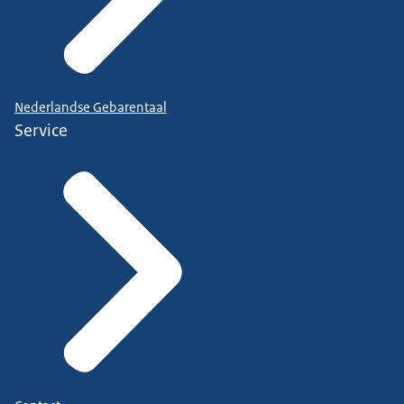
Nederlandse Gebarentaal
Service