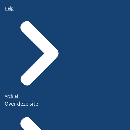
Help
Archief
Over deze site