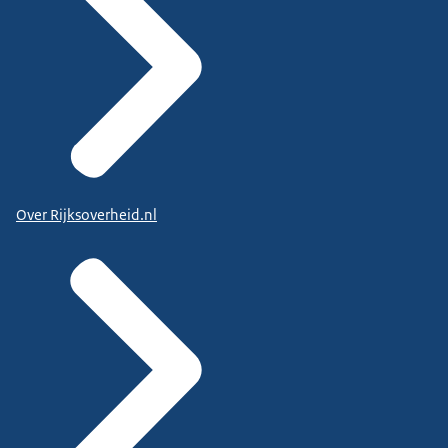
Over Rijksoverheid.nl