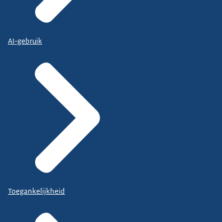
AI-gebruik
Toegankelijkheid