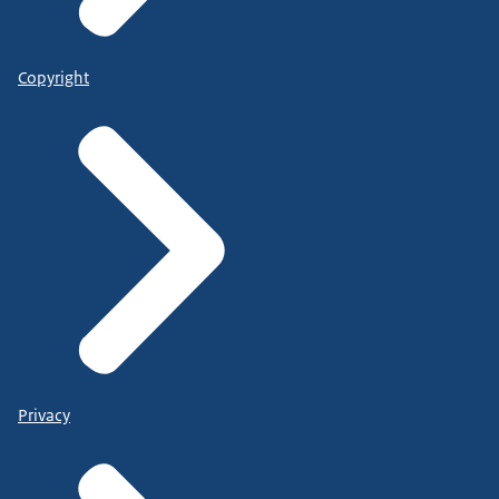
Copyright
Privacy