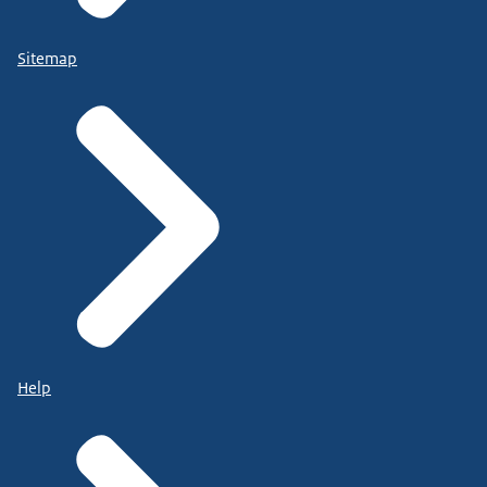
Sitemap
Help