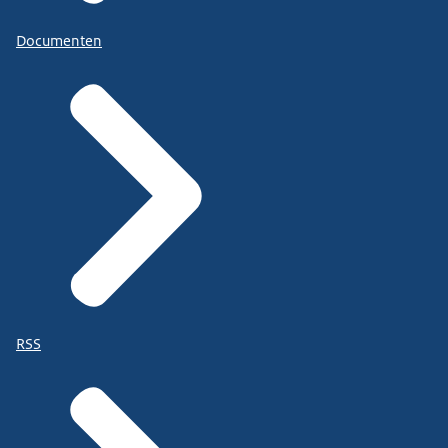
Documenten
RSS