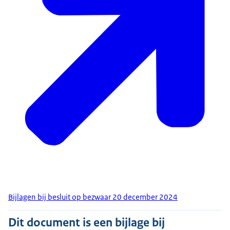
Bijlagen bij besluit op bezwaar 20 december 2024
Dit document is een bijlage bij