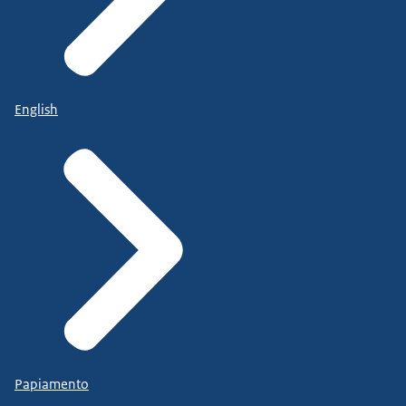
English
Papiamento