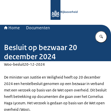
Naar de homepage van Rijksoverheid
Rijksoverheid
Home
Documenten
Vu
Besluit op bezwaar 20
december 2024
Woo-besluit
20-12-2024
De minister van Justitie en Veiligheid heeft op 20 december
2024 een herstelbesluit genomen op een bezwaar in verband
met een verzoek op basis van de Wet open overheid. Dit besluit
heeft betrekking op documenten die gaan over het Cornelius
Haga Lyceum. Het verzoek is gedaan op basis van de Wet open
overheid (Woo).