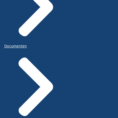
Documenten