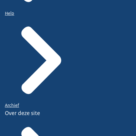
Help
Archief
Over deze site