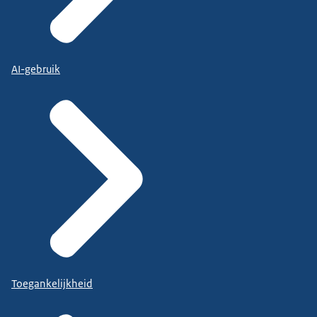
AI-gebruik
Toegankelijkheid