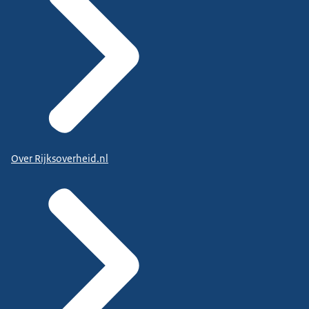
Over Rijksoverheid.nl