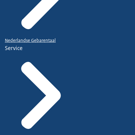
Nederlandse Gebarentaal
Service