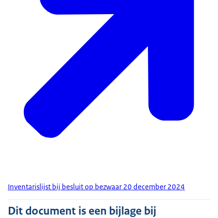
Inventarislijst bij besluit op bezwaar 20 december 2024
Dit document is een bijlage bij