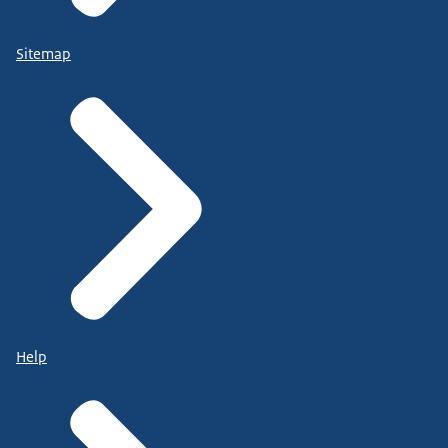
Sitemap
Help