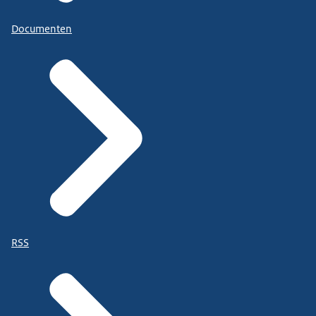
Documenten
RSS