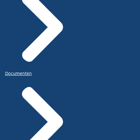
Documenten