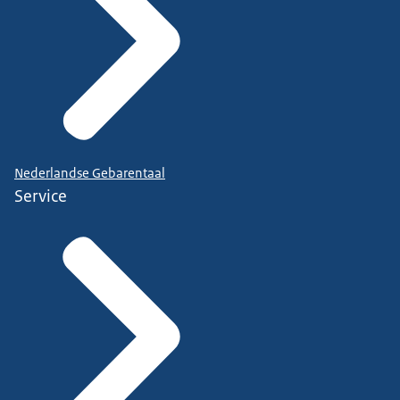
Nederlandse Gebarentaal
Service