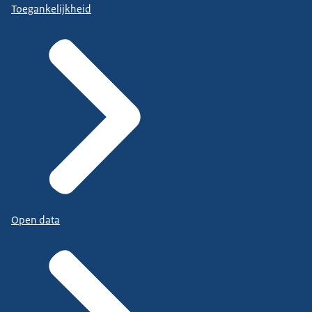
Toegankelijkheid
Open data