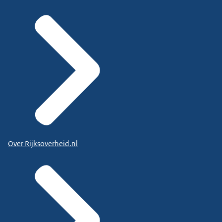
Over Rijksoverheid.nl