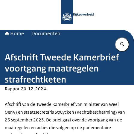
Naar de homepage van Rijksoverheid
Rijksoverheid
Home
Documenten
Vu
Afschrift Tweede Kamerbrief
voortgang maatregelen
strafrechtketen
Rapport
20-12-2024
Afschrift van de Tweede Kamerbrief van minister Van Weel
(JenV) en staatssecretaris Struycken (Rechtsbescherming) van
23 september 2023. De brief gaat over de voortgang van de
maatregelen en acties die volgen op de parlementaire