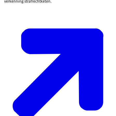
verkenning strafrechtketen.