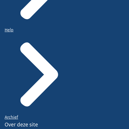
Help
Archief
Over deze site