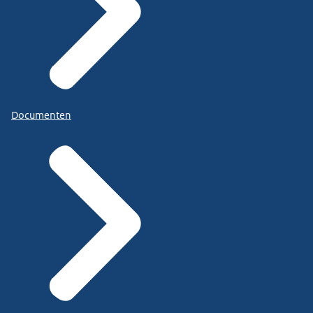
Documenten