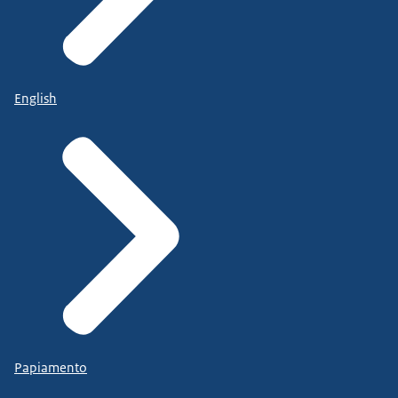
English
Papiamento