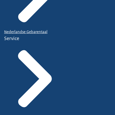
Nederlandse Gebarentaal
Service