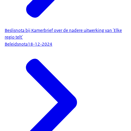
Beslisnota bij Kamerbrief over de nadere uitwerking van 'Elke
regio telt'
Beleidsnota
18-12-2024