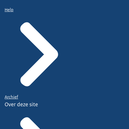
Help
Archief
Over deze site