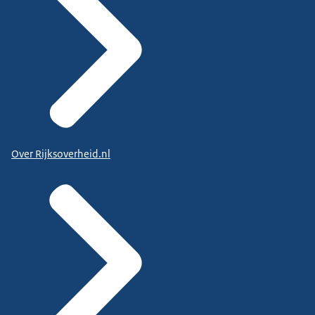
Over Rijksoverheid.nl