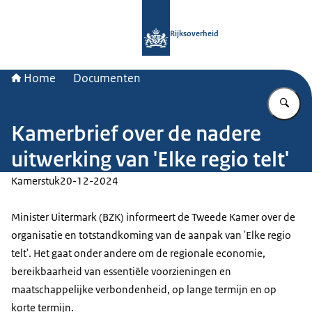
Naar de homepage van Rijksoverheid
Rijksoverheid
Home
Documenten
Vu
Kamerbrief over de nadere
uitwerking van 'Elke regio telt'
Kamerstuk
20-12-2024
Minister Uitermark (BZK) informeert de Tweede Kamer over de
organisatie en totstandkoming van de aanpak van 'Elke regio
telt'. Het gaat onder andere om de regionale economie,
bereikbaarheid van essentiële voorzieningen en
maatschappelijke verbondenheid, op lange termijn en op
korte termijn.