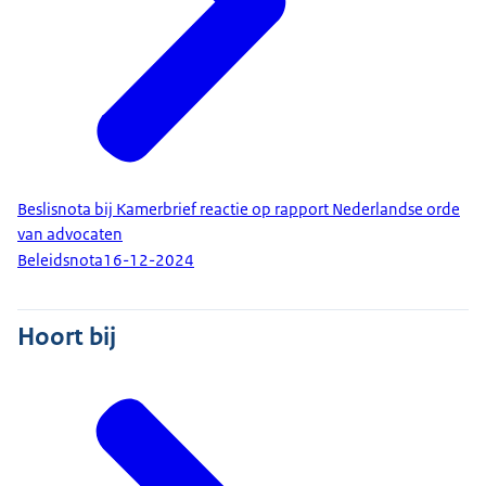
Beslisnota bij Kamerbrief reactie op rapport Nederlandse orde
van advocaten
Beleidsnota
16-12-2024
Hoort bij