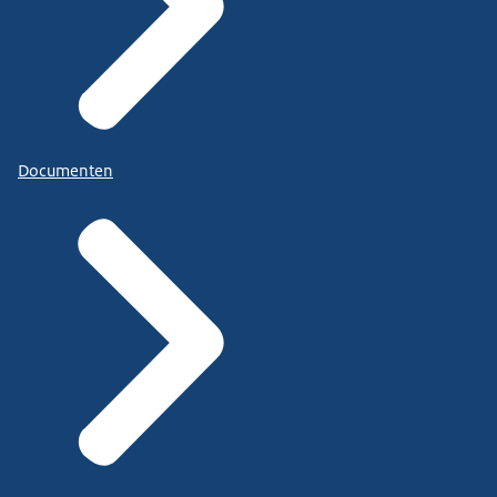
Documenten