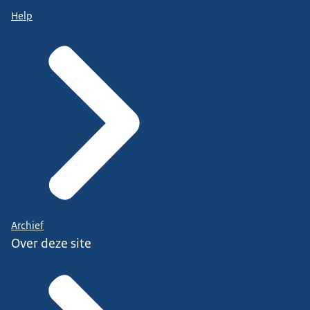
Help
Archief
Over deze site