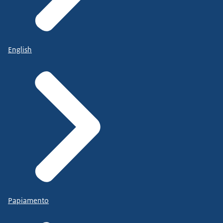
English
Papiamento