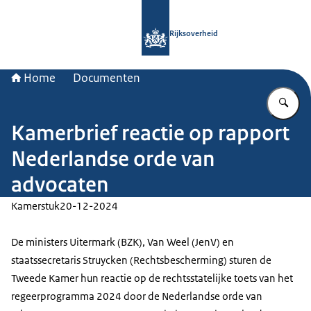
Naar de homepage van Rijksoverheid
Rijksoverheid
Home
Documenten
Vu
Kamerbrief reactie op rapport
Nederlandse orde van
advocaten
Kamerstuk
20-12-2024
De ministers Uitermark (BZK), Van Weel (JenV) en
staatssecretaris Struycken (Rechtsbescherming) sturen de
Tweede Kamer hun reactie op de rechtsstatelijke toets van het
regeerprogramma 2024 door de Nederlandse orde van