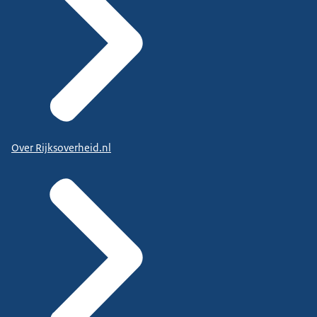
Over Rijksoverheid.nl