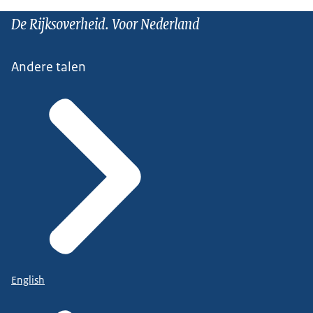
De Rijksoverheid. Voor Nederland
Andere talen
English