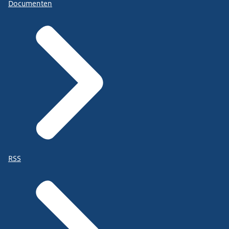
Documenten
RSS