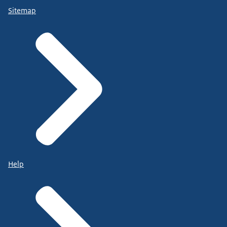
Sitemap
Help