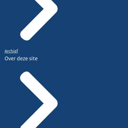
Archief
Over deze site