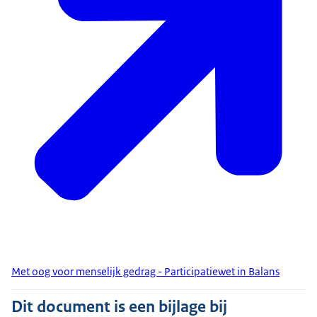
Met oog voor menselijk gedrag - Participatiewet in Balans
Dit document is een bijlage bij