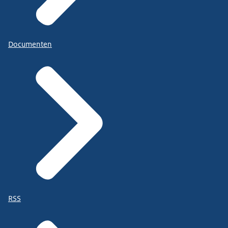
Documenten
RSS