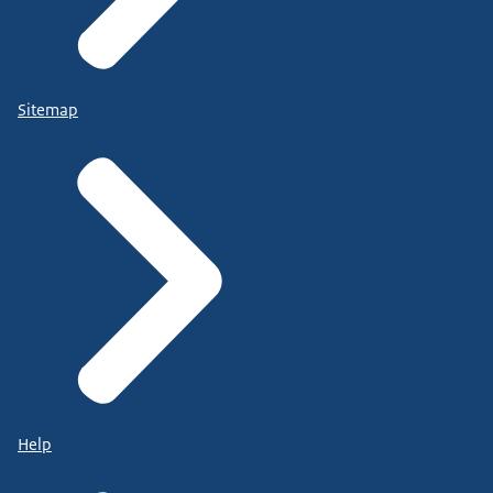
Sitemap
Help