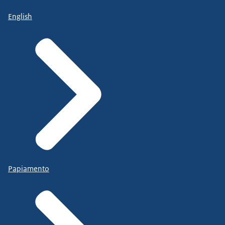
English
Papiamento