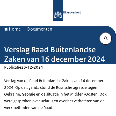
Naar de homepage van Rijksoverheid
Rijksoverheid
Home
Documenten
Vu
Verslag Raad Buitenlandse
Zaken van 16 december 2024
Publicatie
20-12-2024
Verslag van de Raad Buitenlandse Zaken van 16 december
2024. Op de agenda stond de Russische agressie tegen
Oekraïne, Georgië en de situatie in het Midden-Oosten. Ook
werd gesproken over Belarus en over het verbeteren van de
werkmethoden van de Raad.