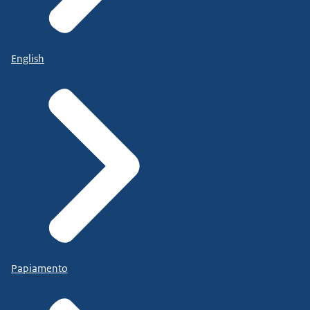
English
Papiamento