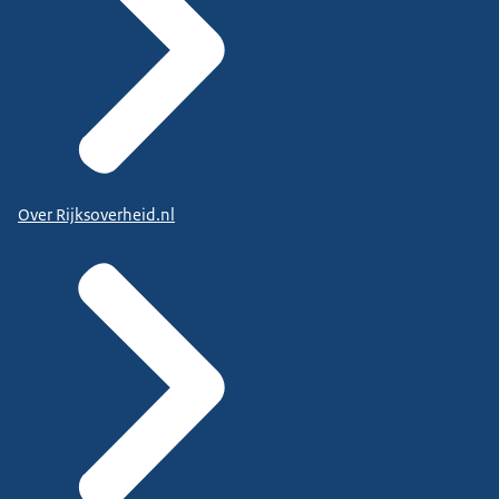
Over Rijksoverheid.nl