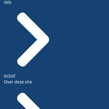
Help
Archief
Over deze site