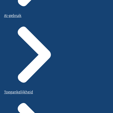
AI-gebruik
Toegankelijkheid