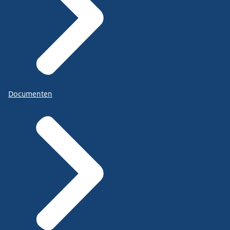
Documenten