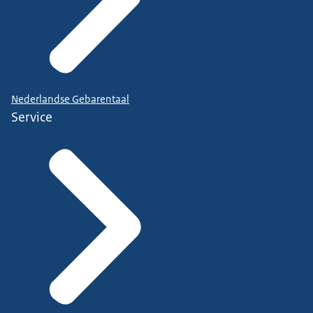
Nederlandse Gebarentaal
Service