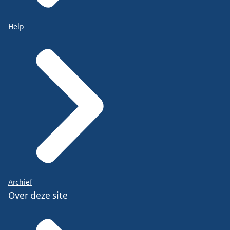
Help
Archief
Over deze site