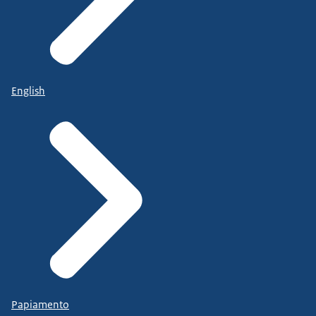
English
Papiamento