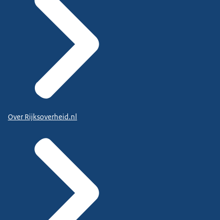
Over Rijksoverheid.nl