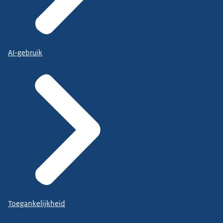
AI-gebruik
Toegankelijkheid