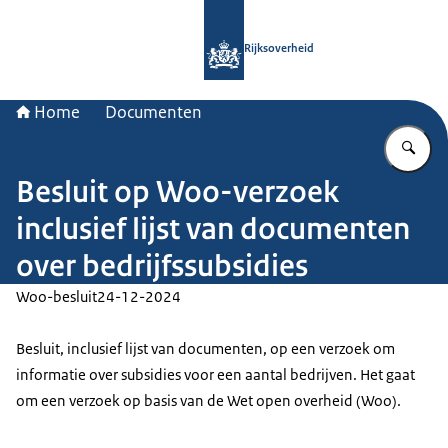
Naar de homepage van Rijksoverheid
Rijksoverheid
Home
Documenten
Vu
Besluit op Woo-verzoek
inclusief lijst van documenten
over bedrijfssubsidies
Woo-besluit
24-12-2024
Besluit, inclusief lijst van documenten, op een verzoek om
informatie over subsidies voor een aantal bedrijven. Het gaat
om een verzoek op basis van de Wet open overheid (Woo).