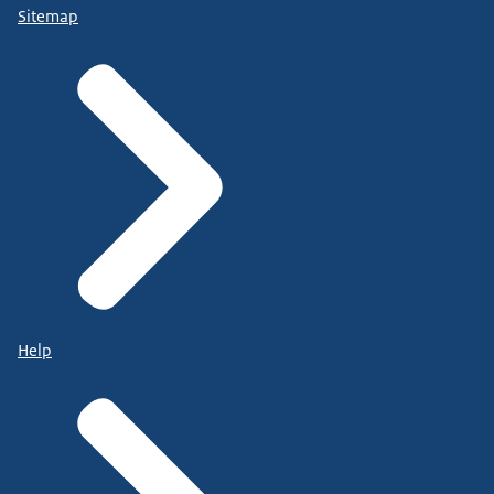
Sitemap
Help