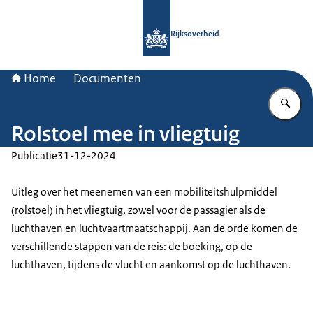
Naar de homepage van Rijksoverheid
Rijksoverheid
Home
Documenten
Vu
Rolstoel mee in vliegtuig
Publicatie
31-12-2024
Uitleg over het meenemen van een mobiliteitshulpmiddel
(rolstoel) in het vliegtuig, zowel voor de passagier als de
luchthaven en luchtvaartmaatschappij. Aan de orde komen de
verschillende stappen van de reis: de boeking, op de
luchthaven, tijdens de vlucht en aankomst op de luchthaven.