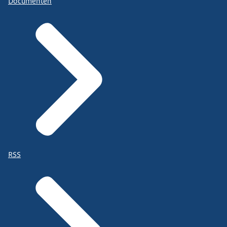
Documenten
RSS