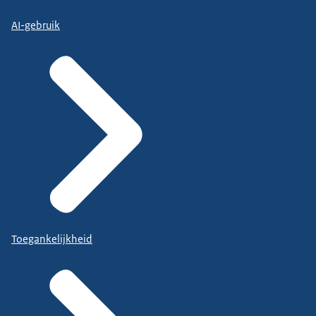
AI-gebruik
Toegankelijkheid