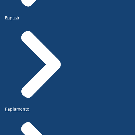
English
Papiamento