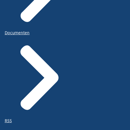
Documenten
RSS