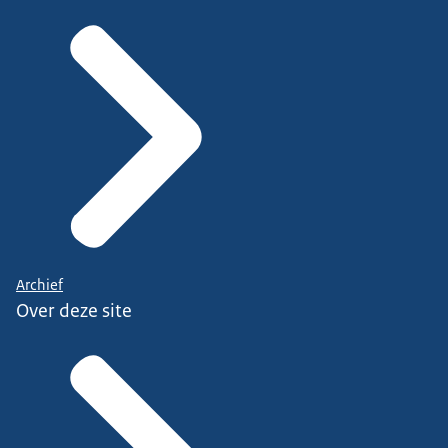
Archief
Over deze site