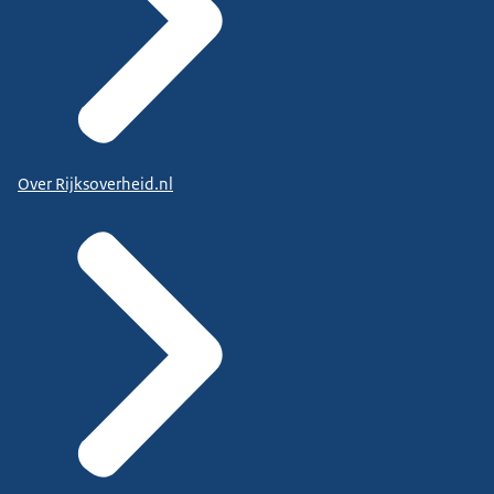
Over Rijksoverheid.nl