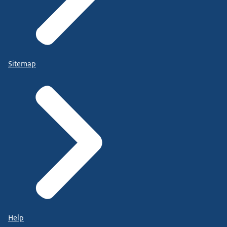
Sitemap
Help